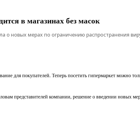
дится в магазинах без масок
а о новых мерах по ограничению распространения вир
ебование для покупателей. Теперь посетить гипермаркет можно т
словам представителей компании, решение о введении новых ме