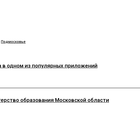
Подмосковье
на в одном из популярных приложений
стерство образования Московской области