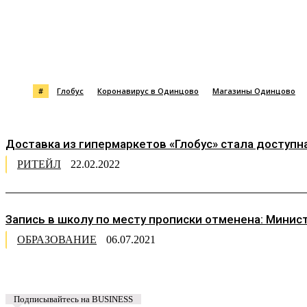
Поделиться
#
Глобус
Коронавирус в Одинцово
Магазины Одинцово
Доставка из гипермаркетов «Глобус» стала доступ
РИТЕЙЛ
22.02.2022
Запись в школу по месту прописки отменена: Мини
ОБРАЗОВАНИЕ
06.07.2021
Подписывайтесь на BUSINESS