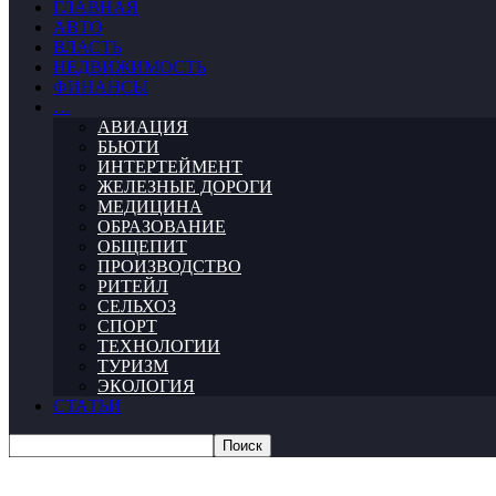
ГЛАВНАЯ
АВТО
ВЛАСТЬ
НЕДВИЖИМОСТЬ
ФИНАНСЫ
…
АВИАЦИЯ
БЬЮТИ
ИНТЕРТЕЙМЕНТ
ЖЕЛЕЗНЫЕ ДОРОГИ
МЕДИЦИНА
ОБРАЗОВАНИЕ
ОБЩЕПИТ
ПРОИЗВОДСТВО
РИТЕЙЛ
СЕЛЬХОЗ
СПОРТ
ТЕХНОЛОГИИ
ТУРИЗМ
ЭКОЛОГИЯ
СТАТЬИ