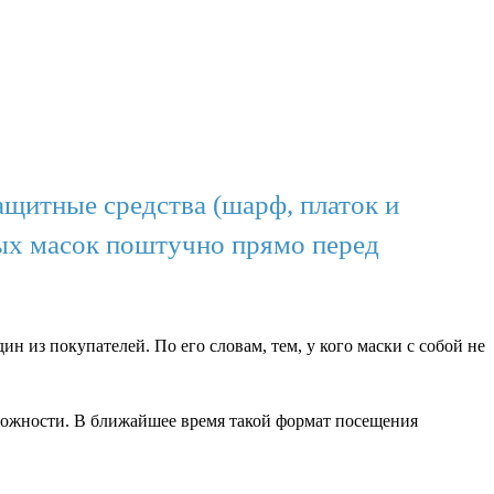
ащитные средства (шарф, платок и
вых масок поштучно прямо перед
н из покупателей. По его словам, тем, у кого маски с собой не
ложности. В ближайшее время такой формат посещения