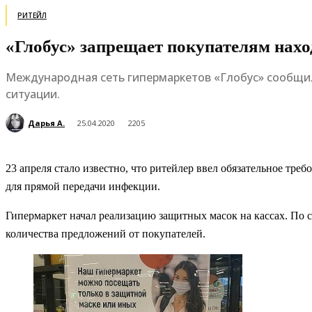
РИТЕЙЛ
«Глобус» запрещает покупателям нахо
Международная сеть гипермаркетов «Глобус» сообщил
ситуации.
Дарья А.
25.04.2020
2205
23 апреля стало известно, что ритейлер ввел обязательное тр
для прямой передачи инфекции.
Гипермаркет начал реализацию защитных масок на кассах. По 
количества предложений от покупателей.