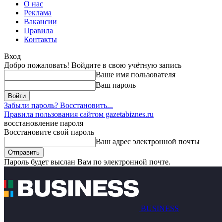
О нас
Реклама
Вакансии
Правила
Контакты
Вход
Добро пожаловать! Войдите в свою учётную запись
Ваше имя пользователя
Ваш пароль
Забыли пароль? Восстановить...
Правила пользования сайтом gazetabiznes.ru
восстановление пароля
Восстановите свой пароль
Ваш адрес электронной почты
Пароль будет выслан Вам по электронной почте.
BUSINESS