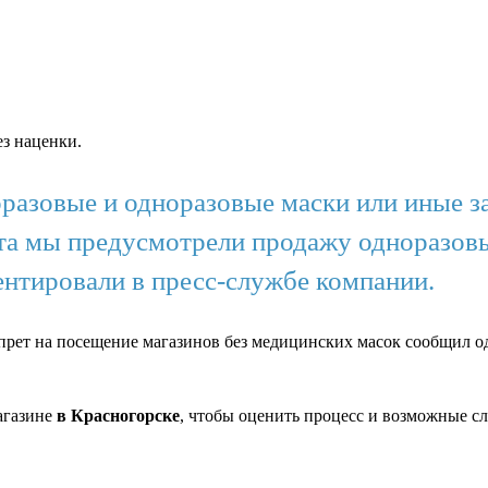
ез наценки.
разовые и одноразовые маски или иные з
орта мы предусмотрели продажу одноразо
нтировали в пресс-службе компании.
апрет на посещение магазинов без медицинских масок сообщил оди
агазине
в Красногорске
, чтобы оценить процесс и возможные с