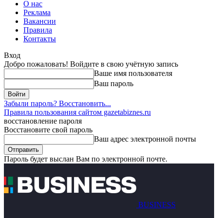
О нас
Реклама
Вакансии
Правила
Контакты
Вход
Добро пожаловать! Войдите в свою учётную запись
Ваше имя пользователя
Ваш пароль
Забыли пароль? Восстановить...
Правила пользования сайтом gazetabiznes.ru
восстановление пароля
Восстановите свой пароль
Ваш адрес электронной почты
Пароль будет выслан Вам по электронной почте.
BUSINESS