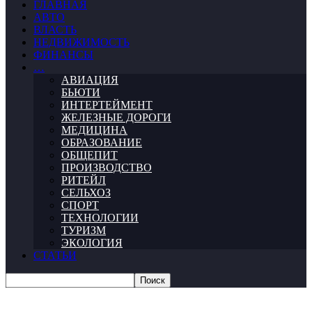
ГЛАВНАЯ
АВТО
ВЛАСТЬ
НЕДВИЖИМОСТЬ
ФИНАНСЫ
…
АВИАЦИЯ
БЬЮТИ
ИНТЕРТЕЙМЕНТ
ЖЕЛЕЗНЫЕ ДОРОГИ
МЕДИЦИНА
ОБРАЗОВАНИЕ
ОБЩЕПИТ
ПРОИЗВОДСТВО
РИТЕЙЛ
СЕЛЬХОЗ
СПОРТ
ТЕХНОЛОГИИ
ТУРИЗМ
ЭКОЛОГИЯ
СТАТЬИ