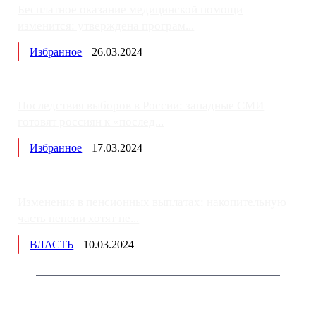
Бесплатное оказание медицинской помощи
изменится: утверждена програм...
Избранное
26.03.2024
Последствия выборов в России: западные СМИ
готовят россиян к «послед...
Избранное
17.03.2024
Изменения в пенсионных выплатах: накопительную
часть пенсии хотят пе...
ВЛАСТЬ
10.03.2024