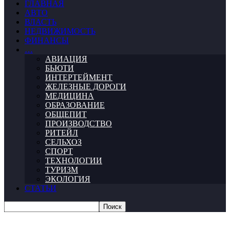
ГЛАВНАЯ
АВТО
ВЛАСТЬ
НЕДВИЖИМОСТЬ
ФИНАНСЫ
…
АВИАЦИЯ
БЬЮТИ
ИНТЕРТЕЙМЕНТ
ЖЕЛЕЗНЫЕ ДОРОГИ
МЕДИЦИНА
ОБРАЗОВАНИЕ
ОБЩЕПИТ
ПРОИЗВОДСТВО
РИТЕЙЛ
СЕЛЬХОЗ
СПОРТ
ТЕХНОЛОГИИ
ТУРИЗМ
ЭКОЛОГИЯ
СТАТЬИ