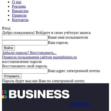
О нас
Реклама
Вакансии
Правила
Контакты
Вход
Добро пожаловать! Войдите в свою учётную запись
Ваше имя пользователя
Ваш пароль
Забыли пароль? Восстановить...
Правила пользования сайтом gazetabiznes.ru
восстановление пароля
Восстановите свой пароль
Ваш адрес электронной почты
Пароль будет выслан Вам по электронной почте.
BUSINESS