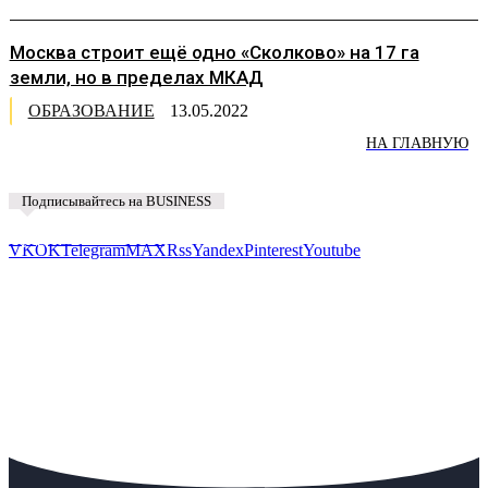
Москва строит ещё одно «Сколково» на 17 га
земли, но в пределах МКАД
ОБРАЗОВАНИЕ
13.05.2022
НА ГЛАВНУЮ
Подписывайтесь на BUSINESS
Предложить новость
VK
OK
Telegram
MAX
Rss
Yandex
Pinterest
Youtube