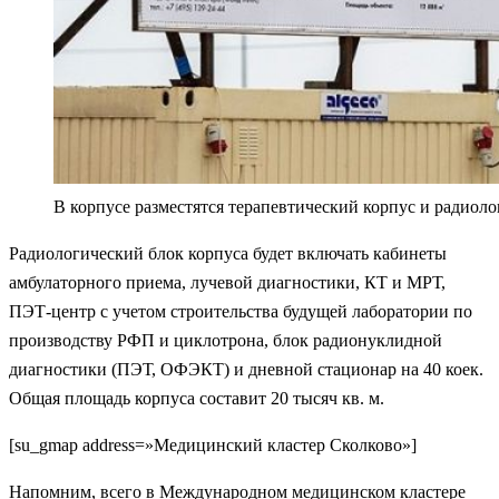
В корпусе разместятся терапевтический корпус и радиол
Радиологический блок корпуса будет включать кабинеты
амбулаторного приема, лучевой диагностики, КТ и МРТ,
ПЭТ-центр с учетом строительства будущей лаборатории по
производству РФП и циклотрона, блок радионуклидной
диагностики (ПЭТ, ОФЭКТ) и дневной стационар на 40 коек.
Общая площадь корпуса составит 20 тысяч кв. м.
[su_gmap address=»Медицинский кластер Сколково»]
Напомним, всего в Международном медицинском кластере