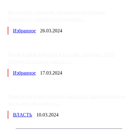
Бесплатное оказание медицинской помощи
изменится: утверждена програм...
Избранное
26.03.2024
Последствия выборов в России: западные СМИ
готовят россиян к «послед...
Избранное
17.03.2024
Изменения в пенсионных выплатах: накопительную
часть пенсии хотят пе...
ВЛАСТЬ
10.03.2024