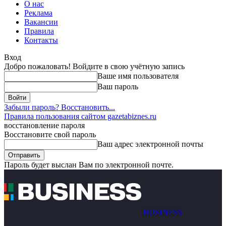
О нас
Реклама
Вакансии
Правила
Контакты
Вход
Добро пожаловать! Войдите в свою учётную запись
Ваше имя пользователя
Ваш пароль
Забыли пароль? Восстановить...
Правила пользования сайтом gazetabiznes.ru
восстановление пароля
Восстановите свой пароль
Ваш адрес электронной почты
Пароль будет выслан Вам по электронной почте.
BUSINESS