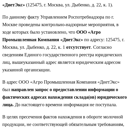
«ДиетЭкс»
(125475, г. Москва, ул. Дыбенко, д. 22, к. 1).
По данному факту Управлением Роспотребнадзора по г.
Москве проведены контрольно-надзорные мероприятия, в
ходе которых было установлено, что
ООО «Агро
Промышленная Компания «ДиетЭкс»
по адресу: 125475, г.
Москва, ул. Дыбенко, д. 22, к. 1
отсутствует
. Согласно
сведениям Единого государственного реестра юридических
лиц, вышеуказанный адрес является юридическим адресом
указанной организации.
В адрес ООО «Агро Промышленная Компания «ДиетЭкс»
был
направлен запрос о предоставлении информации о
фактических адресах нахождения склада(ов) юридического
лица.
До настоящего времени информация не поступала.
В целях пресечения фактов нахождения в обороте молочной
продукции, не соответствующей обязательным требованиям,