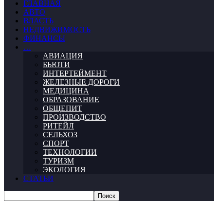
ГЛАВНАЯ
АВТО
ВЛАСТЬ
НЕДВИЖИМОСТЬ
ФИНАНСЫ
…
АВИАЦИЯ
БЬЮТИ
ИНТЕРТЕЙМЕНТ
ЖЕЛЕЗНЫЕ ДОРОГИ
МЕДИЦИНА
ОБРАЗОВАНИЕ
ОБЩЕПИТ
ПРОИЗВОДСТВО
РИТЕЙЛ
СЕЛЬХОЗ
СПОРТ
ТЕХНОЛОГИИ
ТУРИЗМ
ЭКОЛОГИЯ
СТАТЬИ