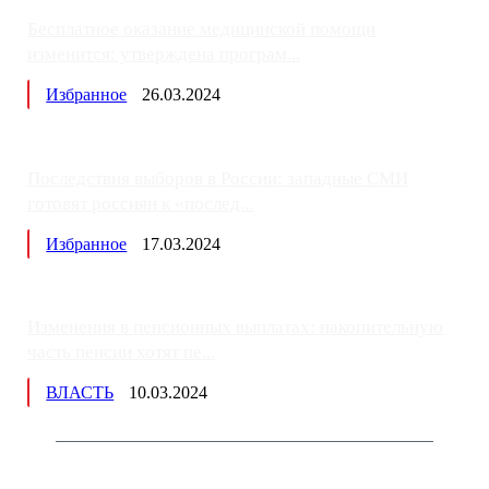
Бесплатное оказание медицинской помощи
изменится: утверждена програм...
Избранное
26.03.2024
Последствия выборов в России: западные СМИ
готовят россиян к «послед...
Избранное
17.03.2024
Изменения в пенсионных выплатах: накопительную
часть пенсии хотят пе...
ВЛАСТЬ
10.03.2024