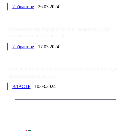
Избранное
26.03.2024
Последствия выборов в России: западные СМИ
готовят россиян к «послед...
Избранное
17.03.2024
Изменения в пенсионных выплатах: накопительную
часть пенсии хотят пе...
ВЛАСТЬ
10.03.2024