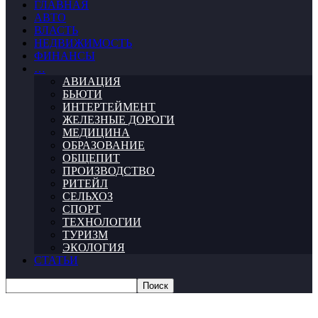
ГЛАВНАЯ
АВТО
ВЛАСТЬ
НЕДВИЖИМОСТЬ
ФИНАНСЫ
…
АВИАЦИЯ
БЬЮТИ
ИНТЕРТЕЙМЕНТ
ЖЕЛЕЗНЫЕ ДОРОГИ
МЕДИЦИНА
ОБРАЗОВАНИЕ
ОБЩЕПИТ
ПРОИЗВОДСТВО
РИТЕЙЛ
СЕЛЬХОЗ
СПОРТ
ТЕХНОЛОГИИ
ТУРИЗМ
ЭКОЛОГИЯ
СТАТЬИ