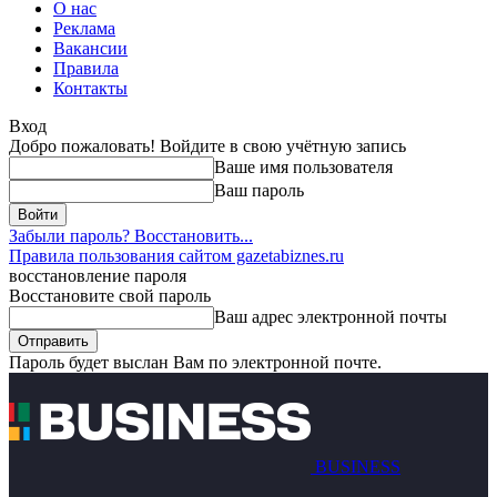
О нас
Реклама
Вакансии
Правила
Контакты
Вход
Добро пожаловать! Войдите в свою учётную запись
Ваше имя пользователя
Ваш пароль
Забыли пароль? Восстановить...
Правила пользования сайтом gazetabiznes.ru
восстановление пароля
Восстановите свой пароль
Ваш адрес электронной почты
Пароль будет выслан Вам по электронной почте.
BUSINESS