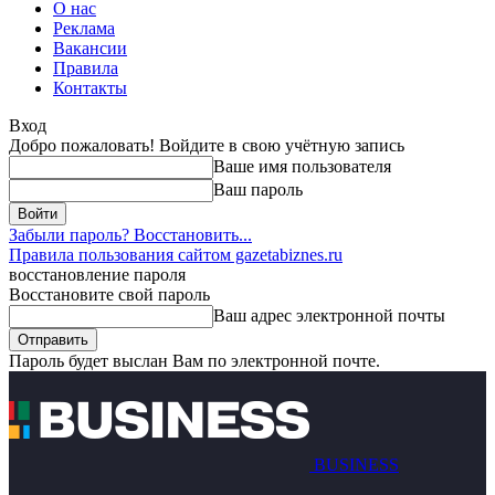
О нас
Реклама
Вакансии
Правила
Контакты
Вход
Добро пожаловать! Войдите в свою учётную запись
Ваше имя пользователя
Ваш пароль
Забыли пароль? Восстановить...
Правила пользования сайтом gazetabiznes.ru
восстановление пароля
Восстановите свой пароль
Ваш адрес электронной почты
Пароль будет выслан Вам по электронной почте.
BUSINESS