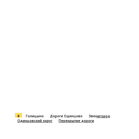
#
Голицыно
Дороги Одинцово
Звенигород
Одинцовский округ
Перекрытие дороги