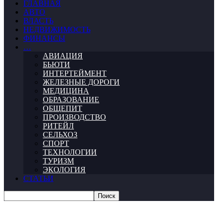
ГЛАВНАЯ
АВТО
ВЛАСТЬ
НЕДВИЖИМОСТЬ
ФИНАНСЫ
…
АВИАЦИЯ
БЬЮТИ
ИНТЕРТЕЙМЕНТ
ЖЕЛЕЗНЫЕ ДОРОГИ
МЕДИЦИНА
ОБРАЗОВАНИЕ
ОБЩЕПИТ
ПРОИЗВОДСТВО
РИТЕЙЛ
СЕЛЬХОЗ
СПОРТ
ТЕХНОЛОГИИ
ТУРИЗМ
ЭКОЛОГИЯ
СТАТЬИ