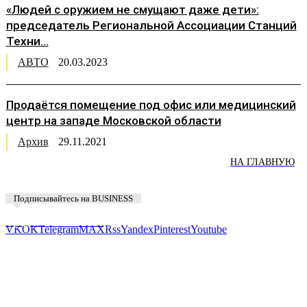
«Людей с оружием не смущают даже дети»:
председатель Региональной Ассоциации Станций
Техни...
АВТО
20.03.2023
Продаётся помещение под офис или медицинский
центр на западе Московской области
Архив
29.11.2021
НА ГЛАВНУЮ
Подписывайтесь на BUSINESS
Предложить новость
VK
OK
Telegram
MAX
Rss
Yandex
Pinterest
Youtube