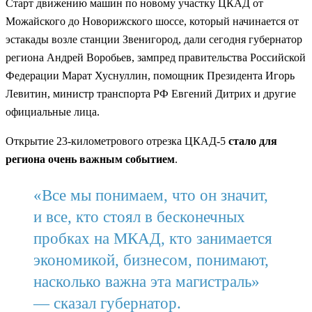
Старт движению машин по новому участку ЦКАД от
Можайского до Новорижского шоссе, который начинается от
эстакады возле станции Звенигород, дали сегодня губернатор
региона Андрей Воробьев, зампред правительства Российской
Федерации Марат Хуснуллин, помощник Президента Игорь
Левитин, министр транспорта РФ Евгений Дитрих и другие
официальные лица.
Открытие 23-километрового отрезка ЦКАД-5
стало для
региона очень важным событием
.
«Все мы понимаем, что он значит,
и все, кто стоял в бесконечных
пробках на МКАД, кто занимается
экономикой, бизнесом, понимают,
насколько важна эта магистраль»
— сказал губернатор.