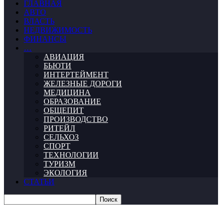
ГЛАВНАЯ
АВТО
ВЛАСТЬ
НЕДВИЖИМОСТЬ
ФИНАНСЫ
…
АВИАЦИЯ
БЬЮТИ
ИНТЕРТЕЙМЕНТ
ЖЕЛЕЗНЫЕ ДОРОГИ
МЕДИЦИНА
ОБРАЗОВАНИЕ
ОБЩЕПИТ
ПРОИЗВОДСТВО
РИТЕЙЛ
СЕЛЬХОЗ
СПОРТ
ТЕХНОЛОГИИ
ТУРИЗМ
ЭКОЛОГИЯ
СТАТЬИ