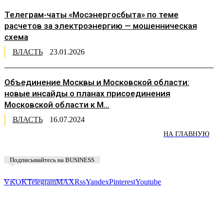
Телеграм-чаты «Мосэнергосбыта» по теме
расчетов за электроэнергию — мошенническая
схема
ВЛАСТЬ
23.01.2026
Объединение Москвы и Московской области:
новые инсайды о планах присоединения
Московской области к М...
ВЛАСТЬ
16.07.2024
НА ГЛАВНУЮ
Подписывайтесь на BUSINESS
Предложить новость
VK
OK
Telegram
MAX
Rss
Yandex
Pinterest
Youtube