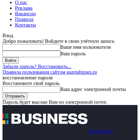
О нас
Реклама
Вакансии
Правила
Контакты
Вход
Добро пожаловать! Войдите в свою учётную запись
Ваше имя пользователя
Ваш пароль
Забыли пароль? Восстановить...
Правила пользования сайтом gazetabiznes.ru
восстановление пароля
Восстановите свой пароль
Ваш адрес электронной почты
Пароль будет выслан Вам по электронной почте.
BUSINESS