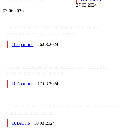
27.03.2024
07.06.2026
Бесплатное оказание медицинской помощи
изменится: утверждена програм...
Избранное
26.03.2024
Последствия выборов в России: западные СМИ
готовят россиян к «послед...
Избранное
17.03.2024
Изменения в пенсионных выплатах: накопительную
часть пенсии хотят пе...
ВЛАСТЬ
10.03.2024