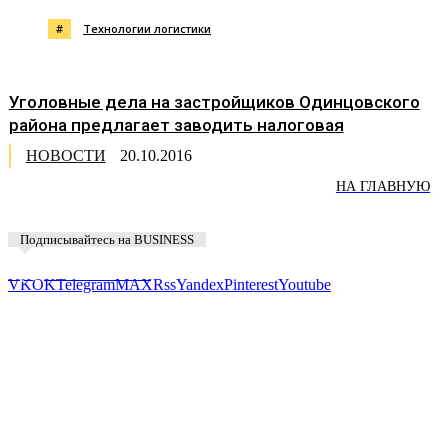
#
Технологии логистики
Уголовные дела на застройщиков Одинцовского
района предлагает заводить налоговая
НОВОСТИ
20.10.2016
НА ГЛАВНУЮ
Подписывайтесь на BUSINESS
Предложить новость
VK
OK
Telegram
MAX
Rss
Yandex
Pinterest
Youtube