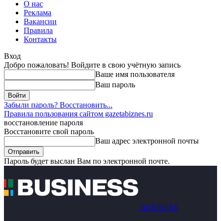
О нас
Реклама
Вакансии
Правила
Контакты
Вход
Добро пожаловать! Войдите в свою учётную запись
Ваше имя пользователя
Ваш пароль
Забыли пароль? Восстановить...
Правила пользования сайтом gazetabiznes.ru
восстановление пароля
Восстановите свой пароль
Ваш адрес электронной почты
Пароль будет выслан Вам по электронной почте.
BUSINESS