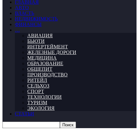
ГЛАВНАЯ
АВТО
ВЛАСТЬ
НЕДВИЖИМОСТЬ
ФИНАНСЫ
…
АВИАЦИЯ
БЬЮТИ
ИНТЕРТЕЙМЕНТ
ЖЕЛЕЗНЫЕ ДОРОГИ
МЕДИЦИНА
ОБРАЗОВАНИЕ
ОБЩЕПИТ
ПРОИЗВОДСТВО
РИТЕЙЛ
СЕЛЬХОЗ
СПОРТ
ТЕХНОЛОГИИ
ТУРИЗМ
ЭКОЛОГИЯ
СТАТЬИ