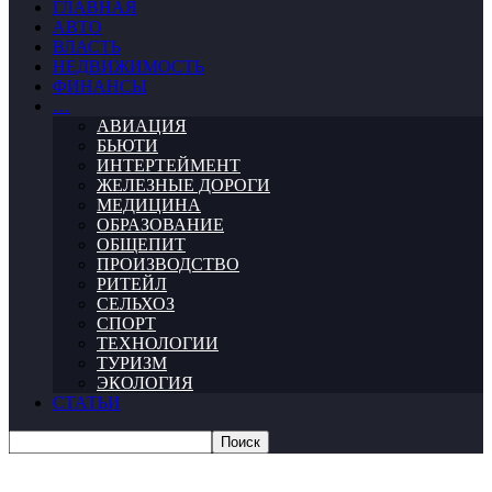
ГЛАВНАЯ
АВТО
ВЛАСТЬ
НЕДВИЖИМОСТЬ
ФИНАНСЫ
…
АВИАЦИЯ
БЬЮТИ
ИНТЕРТЕЙМЕНТ
ЖЕЛЕЗНЫЕ ДОРОГИ
МЕДИЦИНА
ОБРАЗОВАНИЕ
ОБЩЕПИТ
ПРОИЗВОДСТВО
РИТЕЙЛ
СЕЛЬХОЗ
СПОРТ
ТЕХНОЛОГИИ
ТУРИЗМ
ЭКОЛОГИЯ
СТАТЬИ