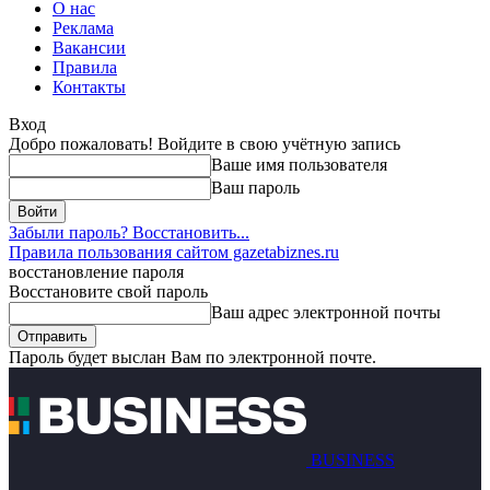
О нас
Реклама
Вакансии
Правила
Контакты
Вход
Добро пожаловать! Войдите в свою учётную запись
Ваше имя пользователя
Ваш пароль
Забыли пароль? Восстановить...
Правила пользования сайтом gazetabiznes.ru
восстановление пароля
Восстановите свой пароль
Ваш адрес электронной почты
Пароль будет выслан Вам по электронной почте.
BUSINESS