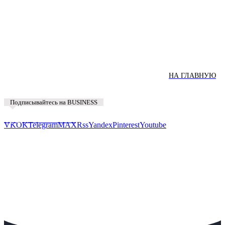
НА ГЛАВНУЮ
Подписывайтесь на BUSINESS
Предложить новость
VK
OK
Telegram
MAX
Rss
Yandex
Pinterest
Youtube