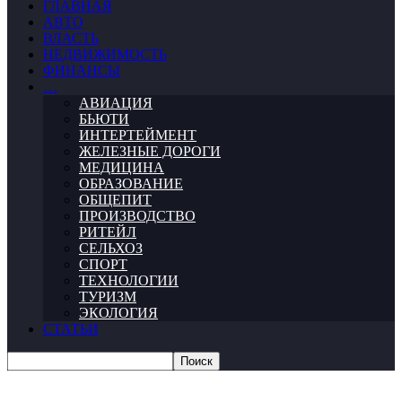
ГЛАВНАЯ
АВТО
ВЛАСТЬ
НЕДВИЖИМОСТЬ
ФИНАНСЫ
…
АВИАЦИЯ
БЬЮТИ
ИНТЕРТЕЙМЕНТ
ЖЕЛЕЗНЫЕ ДОРОГИ
МЕДИЦИНА
ОБРАЗОВАНИЕ
ОБЩЕПИТ
ПРОИЗВОДСТВО
РИТЕЙЛ
СЕЛЬХОЗ
СПОРТ
ТЕХНОЛОГИИ
ТУРИЗМ
ЭКОЛОГИЯ
СТАТЬИ