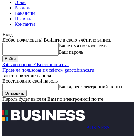
О нас
Реклама
Вакансии
Правила
Контакты
Вход
Добро пожаловать! Войдите в свою учётную запись
Ваше имя пользователя
Ваш пароль
Забыли пароль? Восстановить...
Правила пользования сайтом gazetabiznes.ru
восстановление пароля
Восстановите свой пароль
Ваш адрес электронной почты
Пароль будет выслан Вам по электронной почте.
BUSINESS