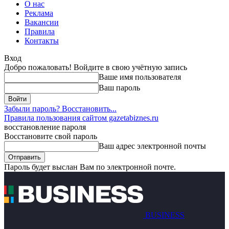
О нас
Реклама
Вакансии
Правила
Контакты
Вход
Добро пожаловать! Войдите в свою учётную запись
Ваше имя пользователя
Ваш пароль
Забыли пароль? Восстановить...
Правила пользования сайтом gazetabiznes.ru
восстановление пароля
Восстановите свой пароль
Ваш адрес электронной почты
Пароль будет выслан Вам по электронной почте.
BUSINESS