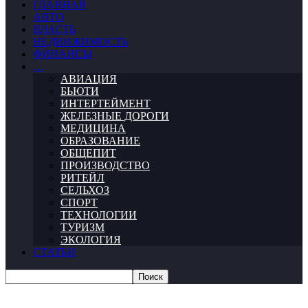
ГЛАВНАЯ
АВТО
ВЛАСТЬ
НЕДВИЖИМОСТЬ
ФИНАНСЫ
…
АВИАЦИЯ
БЬЮТИ
ИНТЕРТЕЙМЕНТ
ЖЕЛЕЗНЫЕ ДОРОГИ
МЕДИЦИНА
ОБРАЗОВАНИЕ
ОБЩЕПИТ
ПРОИЗВОДСТВО
РИТЕЙЛ
СЕЛЬХОЗ
СПОРТ
ТЕХНОЛОГИИ
ТУРИЗМ
ЭКОЛОГИЯ
СТАТЬИ