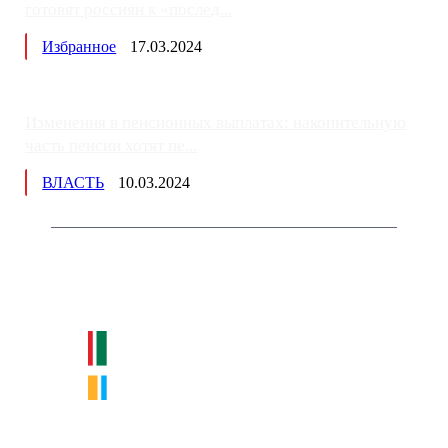
готовят россиян к «послед...
Избранное
17.03.2024
Изменения в пенсионных выплатах: накопительную
часть пенсии хотят пе...
ВЛАСТЬ
10.03.2024