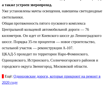
а также устроен зверопроход.
Уже установлены мачты освещения, навешены светодиодные
светильники.
Общая протяженность пятого пускового комплекса
Центральной кольцевой автомобильной дороги — 76
километров. Он идет от Киевского шоссе до Ленинградского
шоссе. Порядка 35-ти процентов — новое строительство,
остальной участок — реконструкция А-107.
ЦКАД-5 проходит по территории Наро-Фоминского,
Одинцовского, Истринского, Солнечногорского районов и
городского округа Звенигород, Московской области.
Ещё:
Одинцовские дороги, которые прикроют на ремонт в
2020 году