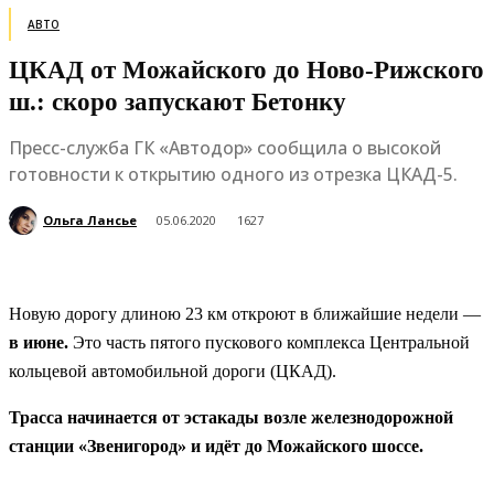
АВТО
ЦКАД от Можайского до Ново-Рижского
ш.: скоро запускают Бетонку
Пресс-служба ГК «Автодор» сообщила о высокой
готовности к открытию одного из отрезка ЦКАД-5.
Ольга Лансье
05.06.2020
1627
Новую дорогу длиною 23 км откроют в ближайшие
недели —
в июне
.
Это часть пятого пускового комплекса Центральной
кольцевой автомобильной дороги (ЦКАД).
Трасса начинается от эстакады возле железнодорожной
станции «Звенигород» и идёт до Можайского шоссе.