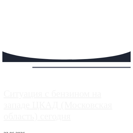
Сегодня:
Ситуация с бензином на
западе ЦКАД (Московская
область) сегодня