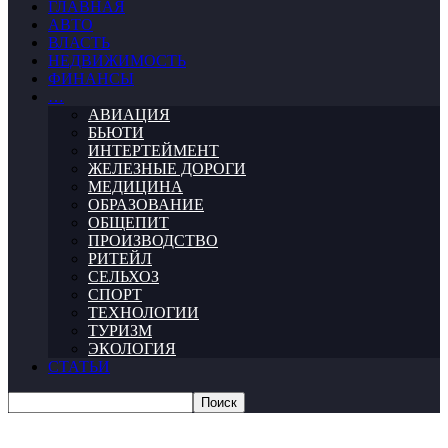
ГЛАВНАЯ
АВТО
ВЛАСТЬ
НЕДВИЖИМОСТЬ
ФИНАНСЫ
…
АВИАЦИЯ
БЬЮТИ
ИНТЕРТЕЙМЕНТ
ЖЕЛЕЗНЫЕ ДОРОГИ
МЕДИЦИНА
ОБРАЗОВАНИЕ
ОБЩЕПИТ
ПРОИЗВОДСТВО
РИТЕЙЛ
СЕЛЬХОЗ
СПОРТ
ТЕХНОЛОГИИ
ТУРИЗМ
ЭКОЛОГИЯ
СТАТЬИ