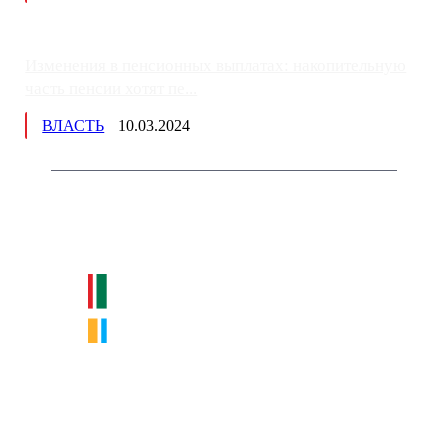
Изменения в пенсионных выплатах: накопительную
часть пенсии хотят пе...
ВЛАСТЬ
10.03.2024