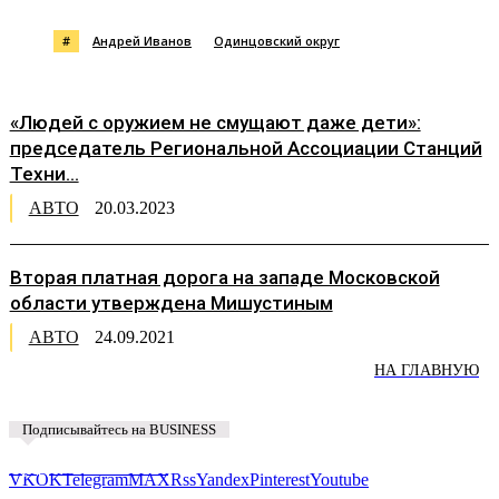
#
Андрей Иванов
Одинцовский округ
«Людей с оружием не смущают даже дети»:
председатель Региональной Ассоциации Станций
Техни...
АВТО
20.03.2023
Вторая платная дорога на западе Московской
области утверждена Мишустиным
АВТО
24.09.2021
НА ГЛАВНУЮ
Подписывайтесь на BUSINESS
Предложить новость
VK
OK
Telegram
MAX
Rss
Yandex
Pinterest
Youtube