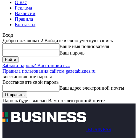
О нас
Реклама
Вакансии
Правила
Контакты
Вход
Добро пожаловать! Войдите в свою учётную запись
Ваше имя пользователя
Ваш пароль
Забыли пароль? Восстановить...
Правила пользования сайтом gazetabiznes.ru
восстановление пароля
Восстановите свой пароль
Ваш адрес электронной почты
Пароль будет выслан Вам по электронной почте.
BUSINESS