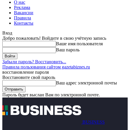
О нас
Реклама
Вакансии
Правила
Контакты
Вход
Добро пожаловать! Войдите в свою учётную запись
Ваше имя пользователя
Ваш пароль
Забыли пароль? Восстановить...
Правила пользования сайтом gazetabiznes.ru
восстановление пароля
Восстановите свой пароль
Ваш адрес электронной почты
Пароль будет выслан Вам по электронной почте.
BUSINESS