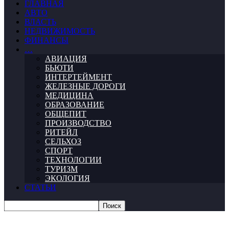
ГЛАВНАЯ
АВТО
ВЛАСТЬ
НЕДВИЖИМОСТЬ
ФИНАНСЫ
…
АВИАЦИЯ
БЬЮТИ
ИНТЕРТЕЙМЕНТ
ЖЕЛЕЗНЫЕ ДОРОГИ
МЕДИЦИНА
ОБРАЗОВАНИЕ
ОБЩЕПИТ
ПРОИЗВОДСТВО
РИТЕЙЛ
СЕЛЬХОЗ
СПОРТ
ТЕХНОЛОГИИ
ТУРИЗМ
ЭКОЛОГИЯ
СТАТЬИ