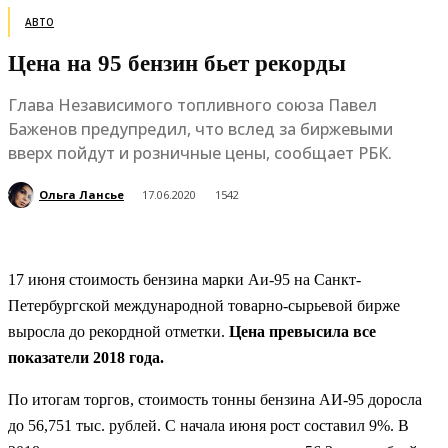
АВТО
Цена на 95 бензин бьет рекорды
Глава Независимого топливного союза Павел
Баженов предупредил, что вслед за биржевыми
вверх пойдут и розничные цены, сообщает РБК.
Ольга Лансье
17.06.2020
1542
17 июня стоимость бензина марки Аи-95 на Санкт-
Петербургской международной товарно-сырьевой бирже
выросла до рекордной отметки.
Цена превысила все
показатели 2018 года.
По итогам торгов, стоимость тонны бензина АИ-95 доросла
до 56,751 тыс. рублей. С начала июня рост составил 9%. В