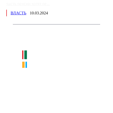
часть пенсии хотят пе...
ВЛАСТЬ
10.03.2024
Немного о нас