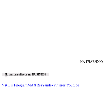
НА ГЛАВНУЮ
Подписывайтесь на BUSINESS
Предложить новость
VK
OK
Telegram
MAX
Rss
Yandex
Pinterest
Youtube