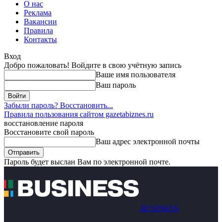
О нас
Реклама
Вакансии
Правила
Контакты
Вход
Добро пожаловать! Войдите в свою учётную запись
Ваше имя пользователя
Ваш пароль
Забыли пароль? Восстановить...
Правила пользования сайтом gazetabiznes.ru
восстановление пароля
Восстановите свой пароль
Ваш адрес электронной почты
Пароль будет выслан Вам по электронной почте.
BUSINESS