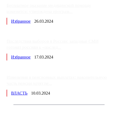
Бесплатное оказание медицинской помощи
изменится: утверждена програм...
Избранное
26.03.2024
Последствия выборов в России: западные СМИ
готовят россиян к «послед...
Избранное
17.03.2024
Изменения в пенсионных выплатах: накопительную
часть пенсии хотят пе...
ВЛАСТЬ
10.03.2024