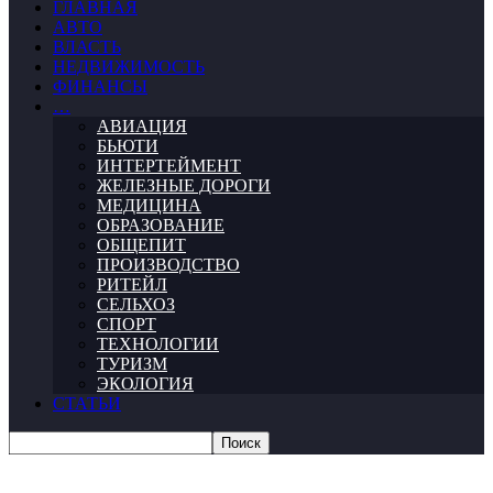
ГЛАВНАЯ
АВТО
ВЛАСТЬ
НЕДВИЖИМОСТЬ
ФИНАНСЫ
…
АВИАЦИЯ
БЬЮТИ
ИНТЕРТЕЙМЕНТ
ЖЕЛЕЗНЫЕ ДОРОГИ
МЕДИЦИНА
ОБРАЗОВАНИЕ
ОБЩЕПИТ
ПРОИЗВОДСТВО
РИТЕЙЛ
СЕЛЬХОЗ
СПОРТ
ТЕХНОЛОГИИ
ТУРИЗМ
ЭКОЛОГИЯ
СТАТЬИ