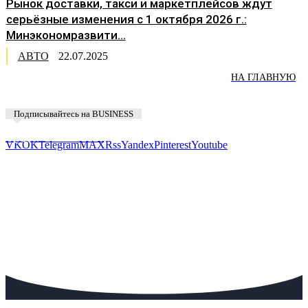
Рынок доставки, такси и маркетплейсов ждут
серьёзные изменения с 1 октября 2026 г.:
Минэкономразвити...
АВТО
22.07.2025
НА ГЛАВНУЮ
Подписывайтесь на BUSINESS
Предложить новость
VK
OK
Telegram
MAX
Rss
Yandex
Pinterest
Youtube