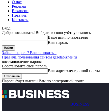
О нас
Реклама
Вакансии
Правила
Контакты
Вход
Добро пожаловать! Войдите в свою учётную запись
Ваше имя пользователя
Ваш пароль
Забыли пароль? Восстановить...
Правила пользования сайтом gazetabiznes.ru
восстановление пароля
Восстановите свой пароль
Ваш адрес электронной почты
Пароль будет выслан Вам по электронной почте.
BUSINESS