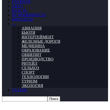
ГЛАВНАЯ
АВТО
ВЛАСТЬ
НЕДВИЖИМОСТЬ
ФИНАНСЫ
…
АВИАЦИЯ
БЬЮТИ
ИНТЕРТЕЙМЕНТ
ЖЕЛЕЗНЫЕ ДОРОГИ
МЕДИЦИНА
ОБРАЗОВАНИЕ
ОБЩЕПИТ
ПРОИЗВОДСТВО
РИТЕЙЛ
СЕЛЬХОЗ
СПОРТ
ТЕХНОЛОГИИ
ТУРИЗМ
ЭКОЛОГИЯ
СТАТЬИ