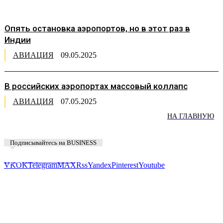
Опять остановка аэропортов, но в этот раз в
Индии
АВИАЦИЯ
09.05.2025
В российских аэропортах массовый коллапс
АВИАЦИЯ
07.05.2025
НА ГЛАВНУЮ
Подписывайтесь на BUSINESS
Предложить новость
VK
OK
Telegram
MAX
Rss
Yandex
Pinterest
Youtube