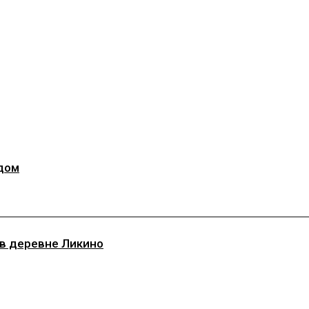
дом
 в деревне Ликино