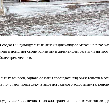
создает индивидуальный дизайн для каждого магазина в рамках
мы и помогает своим клиентам в дальнейшем развитии на протя
олее трех месяцев.
ьных взносов, однако обязаны соблюдать ряд обязательств в от
получают поддержку, в виде актуального ассортимента, ценов
уда может обеспечивать до 400 франчайзинговых магазинов. До