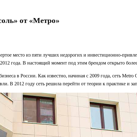
соль» от «Метро»
твертое место из пяти лучших недорогих и инвестиционно-привл
 2012 года. В настоящий момент под этим брендом открыто более
изнеса в России. Как известно, начиная с 2009 года, сеть Metr
овли. В 2012 году сеть решила перейти от теории к практике и 