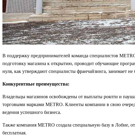
В поддержку предпринимателей команда специалистов METRO 
подготовку магазина к открытию, проводит обучающие програм
нуля, как утверждают специалисты франчайзинга, занимает не б
Конкурентные преимущества:
Владельцы магазинов освобождены от выплаты роялти и паушал
торговыми марками METRO. Клиенты компании в свою очередь 
ведения успешного бизнеса.
Также компания МETRO создала специальную базу в Лобне, отк
бесплатная.