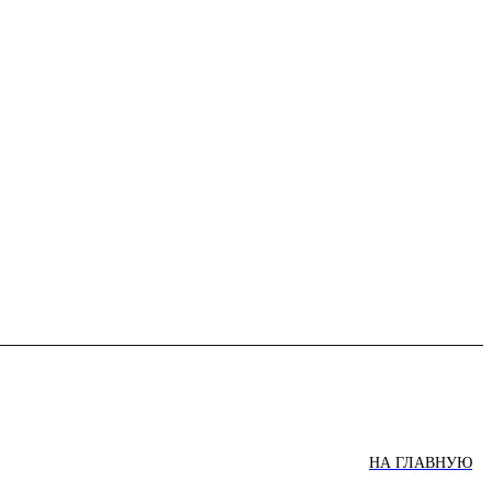
НА ГЛАВНУЮ