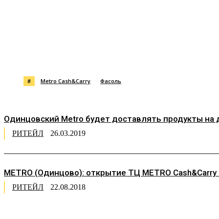
Поделиться
#
Metro Cash&Carry
Фасоль
Одинцовский Мetro будет доставлять продукты на 
РИТЕЙЛ
26.03.2019
METRO (Одинцово): открытие ТЦ METRO Cash&Carry
РИТЕЙЛ
22.08.2018