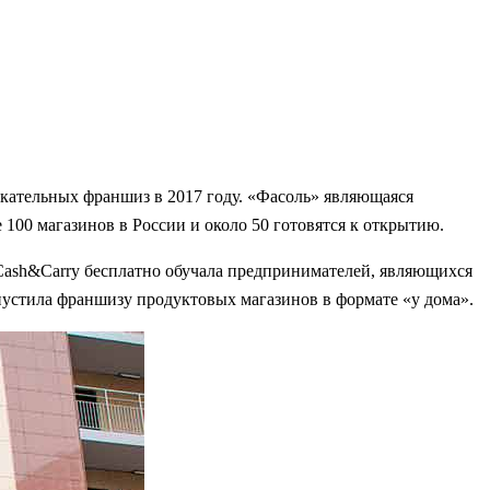
екательных франшиз в 2017 году. «Фасоль» являющаяся
 100 магазинов в России и около 50 готовятся к открытию.
o Cash&Carry бесплатно обучала предпринимателей, являющихся
запустила франшизу продуктовых магазинов в формате «у дома».