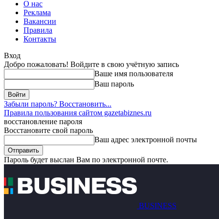
О нас
Реклама
Вакансии
Правила
Контакты
Вход
Добро пожаловать! Войдите в свою учётную запись
Ваше имя пользователя
Ваш пароль
Забыли пароль? Восстановить...
Правила пользования сайтом gazetabiznes.ru
восстановление пароля
Восстановите свой пароль
Ваш адрес электронной почты
Пароль будет выслан Вам по электронной почте.
BUSINESS