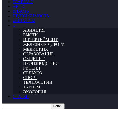
ГЛАВНАЯ
АВТО
ВЛАСТЬ
НЕДВИЖИМОСТЬ
ФИНАНСЫ
…
АВИАЦИЯ
БЬЮТИ
ИНТЕРТЕЙМЕНТ
ЖЕЛЕЗНЫЕ ДОРОГИ
МЕДИЦИНА
ОБРАЗОВАНИЕ
ОБЩЕПИТ
ПРОИЗВОДСТВО
РИТЕЙЛ
СЕЛЬХОЗ
СПОРТ
ТЕХНОЛОГИИ
ТУРИЗМ
ЭКОЛОГИЯ
СТАТЬИ