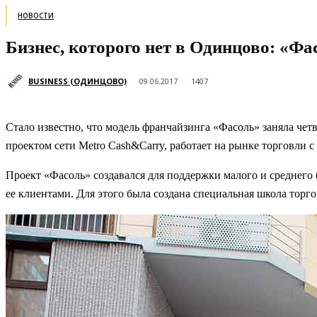
НОВОСТИ
Бизнес, которого нет в Одинцово: «Фа
BUSINESS (ОДИНЦОВО)
09.06.2017
1407
Стало известно, что модель франчайзинга «Фасоль» заняла че
проектом сети Metro Cash&Carry, работает на рынке торговли с
Проект «Фасоль» создавался для поддержки малого и среднего б
ее клиентами. Для этого была создана специальная школа торг