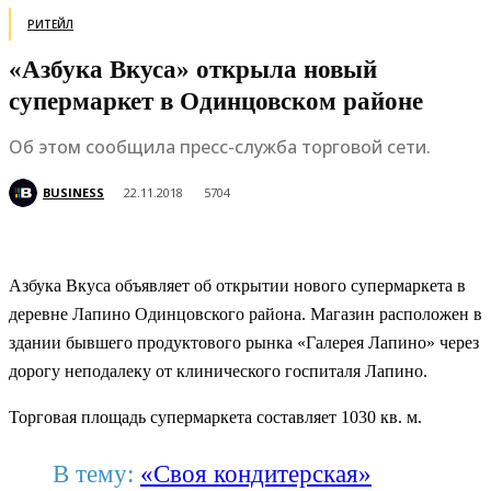
РИТЕЙЛ
«Азбука Вкуса» открыла новый
супермаркет в Одинцовском районе
Об этом сообщила пресс-служба торговой сети.
BUSINESS
22.11.2018
5704
А
збука Вкуса объявляет об открытии нового супермаркета в
деревне Лапино Одинцовского района. Магазин расположен в
здании бывшего продуктового рынка «Галерея Лапино» через
дорогу неподалеку от клинического госпиталя Лапино.
Торговая площадь супермаркета составляет 1030 кв. м.
В тему:
«Своя кондитерская»