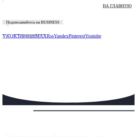
НА ГЛАВНУЮ
Подписывайтесь на BUSINESS
Предложить новость
VK
OK
Telegram
MAX
Rss
Yandex
Pinterest
Youtube
Сегодня: