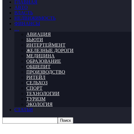
ГЛАВНАЯ
АВТО
ВЛАСТЬ
НЕДВИЖИМОСТЬ
ФИНАНСЫ
…
АВИАЦИЯ
БЬЮТИ
ИНТЕРТЕЙМЕНТ
ЖЕЛЕЗНЫЕ ДОРОГИ
МЕДИЦИНА
ОБРАЗОВАНИЕ
ОБЩЕПИТ
ПРОИЗВОДСТВО
РИТЕЙЛ
СЕЛЬХОЗ
СПОРТ
ТЕХНОЛОГИИ
ТУРИЗМ
ЭКОЛОГИЯ
СТАТЬИ