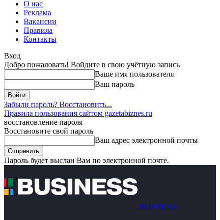
О нас
Реклама
Вакансии
Правила
Контакты
Вход
Добро пожаловать! Войдите в свою учётную запись
Ваше имя пользователя
Ваш пароль
Забыли пароль? Восстановить...
Правила пользования сайтом gazetabiznes.ru
восстановление пароля
Восстановите свой пароль
Ваш адрес электронной почты
Пароль будет выслан Вам по электронной почте.
BUSINESS