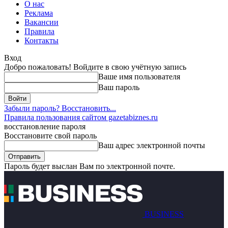
О нас
Реклама
Вакансии
Правила
Контакты
Вход
Добро пожаловать! Войдите в свою учётную запись
Ваше имя пользователя
Ваш пароль
Забыли пароль? Восстановить...
Правила пользования сайтом gazetabiznes.ru
восстановление пароля
Восстановите свой пароль
Ваш адрес электронной почты
Пароль будет выслан Вам по электронной почте.
BUSINESS