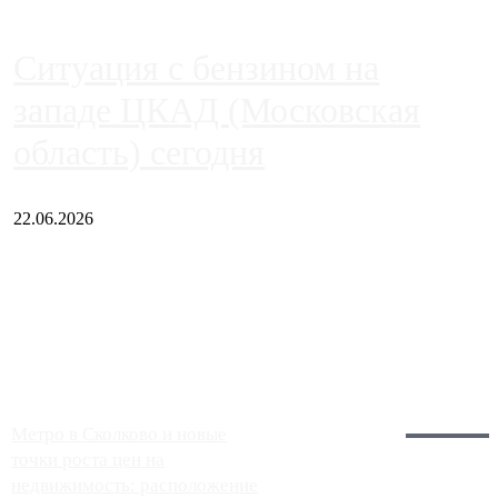
Ситуация с бензином на
западе ЦКАД (Московская
область) сегодня
22.06.2026
Чем ближе к центру столицы, тем ситуация на АЗС лучше.
Однако АЗС, расположенные на приличном удалении от
Москвы, имеют более видимые проблемы. Так, некоторые
заправки на ЦКАД либо не работают полностью, либо
работают с ...
Загрузить больше
Главное:
Метро в Сколково и новые
точки роста цен на
недвижимость: расположение