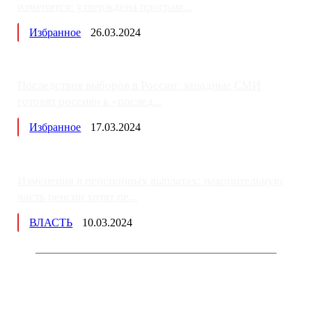
изменится: утверждена програм...
Избранное
26.03.2024
Последствия выборов в России: западные СМИ
готовят россиян к «послед...
Избранное
17.03.2024
Изменения в пенсионных выплатах: накопительную
часть пенсии хотят пе...
ВЛАСТЬ
10.03.2024