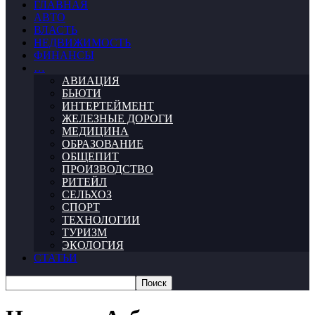
ГЛАВНАЯ
АВТО
ВЛАСТЬ
НЕДВИЖИМОСТЬ
ФИНАНСЫ
…
АВИАЦИЯ
БЬЮТИ
ИНТЕРТЕЙМЕНТ
ЖЕЛЕЗНЫЕ ДОРОГИ
МЕДИЦИНА
ОБРАЗОВАНИЕ
ОБЩЕПИТ
ПРОИЗВОДСТВО
РИТЕЙЛ
СЕЛЬХОЗ
СПОРТ
ТЕХНОЛОГИИ
ТУРИЗМ
ЭКОЛОГИЯ
СТАТЬИ