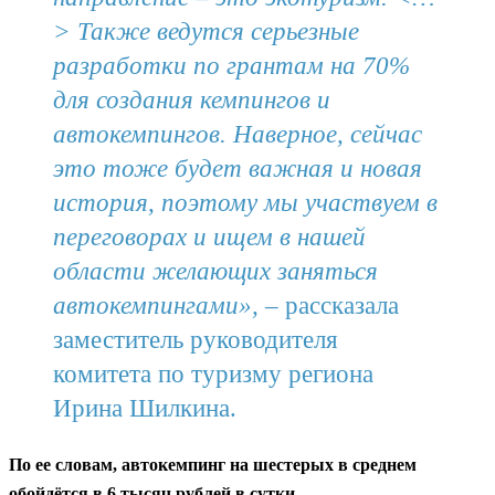
> Также ведутся серьезные
разработки по грантам на 70%
для создания кемпингов и
автокемпингов. Наверное, сейчас
это тоже будет важная и новая
история, поэтому мы участвуем в
переговорах и ищем в нашей
области желающих заняться
автокемпингами»,
– рассказала
заместитель руководителя
комитета по туризму региона
Ирина Шилкина.
По ее словам, автокемпинг на шестерых в среднем
обойдётся в 6 тысяч рублей в сутки.