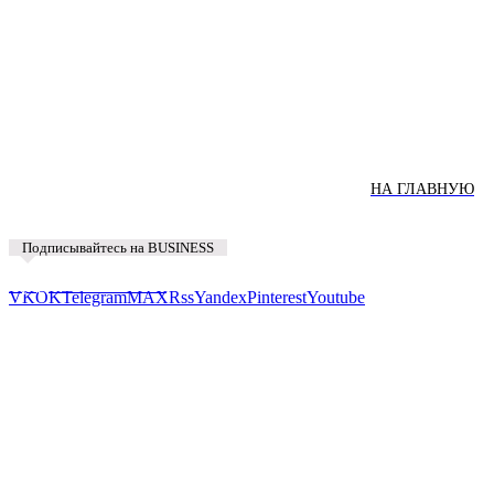
НА ГЛАВНУЮ
Подписывайтесь на BUSINESS
Предложить новость
VK
OK
Telegram
MAX
Rss
Yandex
Pinterest
Youtube