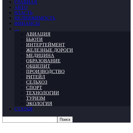
ГЛАВНАЯ
АВТО
ВЛАСТЬ
НЕДВИЖИМОСТЬ
ФИНАНСЫ
…
АВИАЦИЯ
БЬЮТИ
ИНТЕРТЕЙМЕНТ
ЖЕЛЕЗНЫЕ ДОРОГИ
МЕДИЦИНА
ОБРАЗОВАНИЕ
ОБЩЕПИТ
ПРОИЗВОДСТВО
РИТЕЙЛ
СЕЛЬХОЗ
СПОРТ
ТЕХНОЛОГИИ
ТУРИЗМ
ЭКОЛОГИЯ
СТАТЬИ