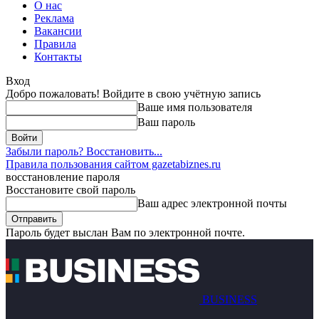
О нас
Реклама
Вакансии
Правила
Контакты
Вход
Добро пожаловать! Войдите в свою учётную запись
Ваше имя пользователя
Ваш пароль
Забыли пароль? Восстановить...
Правила пользования сайтом gazetabiznes.ru
восстановление пароля
Восстановите свой пароль
Ваш адрес электронной почты
Пароль будет выслан Вам по электронной почте.
BUSINESS