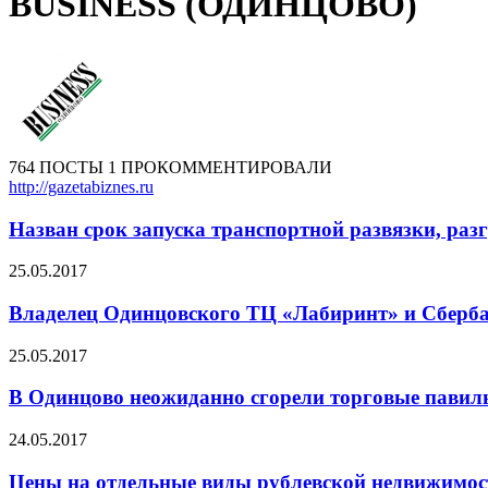
BUSINESS (ОДИНЦОВО)
764 ПОСТЫ
1 ПРОКОММЕНТИРОВАЛИ
http://gazetabiznes.ru
Назван срок запуска транспортной развязки, ра
25.05.2017
Владелец Одинцовского ТЦ «Лабиринт» и Сберба
25.05.2017
В Одинцово неожиданно сгорели торговые павил
24.05.2017
Цены на отдельные виды рублевской недвижимост