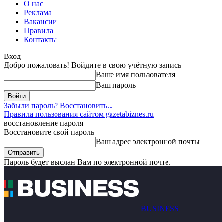
О нас
Реклама
Вакансии
Правила
Контакты
Вход
Добро пожаловать! Войдите в свою учётную запись
Ваше имя пользователя
Ваш пароль
Забыли пароль? Восстановить...
Правила пользования сайтом gazetabiznes.ru
восстановление пароля
Восстановите свой пароль
Ваш адрес электронной почты
Пароль будет выслан Вам по электронной почте.
BUSINESS