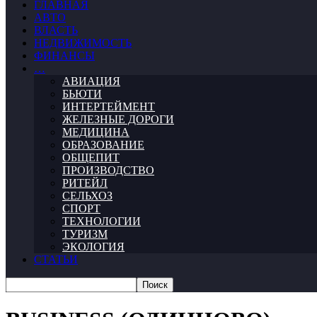
ГЛАВНАЯ
АВТО
ВЛАСТЬ
НЕДВИЖИМОСТЬ
ФИНАНСЫ
…
АВИАЦИЯ
БЬЮТИ
ИНТЕРТЕЙМЕНТ
ЖЕЛЕЗНЫЕ ДОРОГИ
МЕДИЦИНА
ОБРАЗОВАНИЕ
ОБЩЕПИТ
ПРОИЗВОДСТВО
РИТЕЙЛ
СЕЛЬХОЗ
СПОРТ
ТЕХНОЛОГИИ
ТУРИЗМ
ЭКОЛОГИЯ
СТАТЬИ