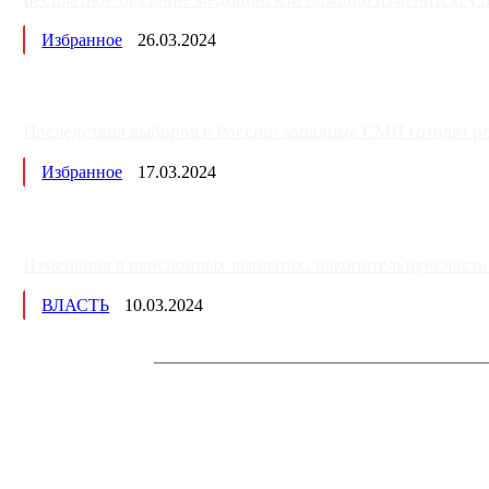
Избранное
26.03.2024
Последствия выборов в России: западные СМИ готовят рос
Избранное
17.03.2024
Изменения в пенсионных выплатах: накопительную часть п
ВЛАСТЬ
10.03.2024