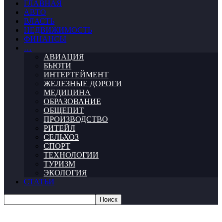
ГЛАВНАЯ
АВТО
ВЛАСТЬ
НЕДВИЖИМОСТЬ
ФИНАНСЫ
…
АВИАЦИЯ
БЬЮТИ
ИНТЕРТЕЙМЕНТ
ЖЕЛЕЗНЫЕ ДОРОГИ
МЕДИЦИНА
ОБРАЗОВАНИЕ
ОБЩЕПИТ
ПРОИЗВОДСТВО
РИТЕЙЛ
СЕЛЬХОЗ
СПОРТ
ТЕХНОЛОГИИ
ТУРИЗМ
ЭКОЛОГИЯ
СТАТЬИ