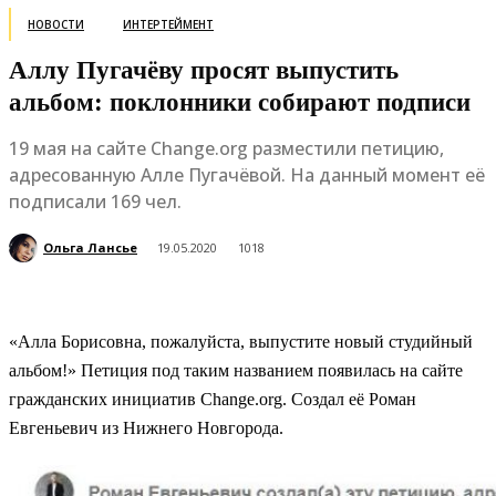
НОВОСТИ
ИНТЕРТЕЙМЕНТ
Аллу Пугачёву просят выпустить
альбом: поклонники собирают подписи
19 мая на сайте Change.org разместили петицию,
адресованную Алле Пугачёвой. На данный момент её
подписали 169 чел.
Ольга Лансье
19.05.2020
1018
«Алла Борисовна, пожалуйста, выпустите новый студийный
альбом!» Петиция под таким названием появилась на сайте
гражданских инициатив Change.org. Создал её Роман
Евгеньевич из Нижнего Новгорода.