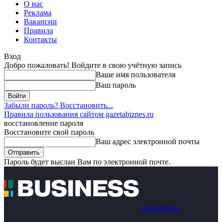
О нас
Реклама
Вакансии
Правила
Контакты
Вход
Добро пожаловать! Войдите в свою учётную запись
Ваше имя пользователя
Ваш пароль
Забыли пароль? Восстановить...
Правила пользования сайтом gazetabiznes.ru
восстановление пароля
Восстановите свой пароль
Ваш адрес электронной почты
Пароль будет выслан Вам по электронной почте.
BUSINESS