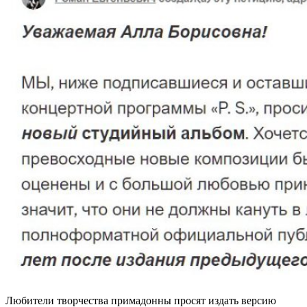
Любители творчества примадонны просят издать версию