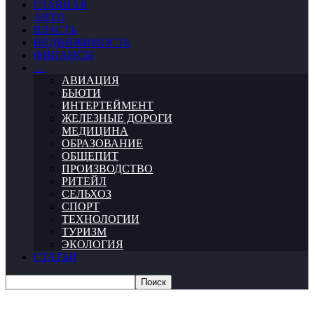
ГЛАВНАЯ
АВТО
ВЛАСТЬ
НЕДВИЖИМОСТЬ
ФИНАНСЫ
…
АВИАЦИЯ
БЬЮТИ
ИНТЕРТЕЙМЕНТ
ЖЕЛЕЗНЫЕ ДОРОГИ
МЕДИЦИНА
ОБРАЗОВАНИЕ
ОБЩЕПИТ
ПРОИЗВОДСТВО
РИТЕЙЛ
СЕЛЬХОЗ
СПОРТ
ТЕХНОЛОГИИ
ТУРИЗМ
ЭКОЛОГИЯ
СТАТЬИ