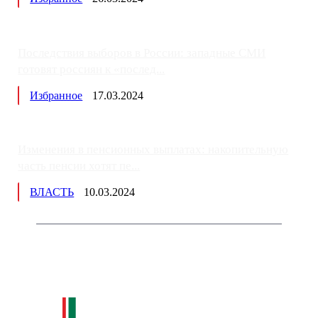
Последствия выборов в России: западные СМИ
готовят россиян к «послед...
Избранное
17.03.2024
Изменения в пенсионных выплатах: накопительную
часть пенсии хотят пе...
ВЛАСТЬ
10.03.2024