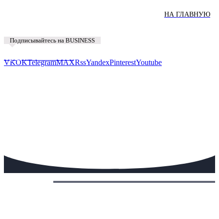
НА ГЛАВНУЮ
Подписывайтесь на BUSINESS
Предложить новость
VK
OK
Telegram
MAX
Rss
Yandex
Pinterest
Youtube
Сегодня: