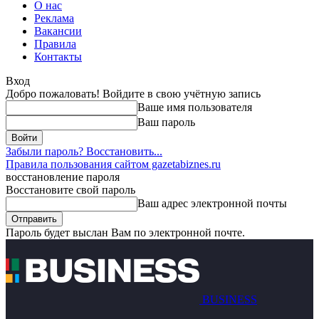
О нас
Реклама
Вакансии
Правила
Контакты
Вход
Добро пожаловать! Войдите в свою учётную запись
Ваше имя пользователя
Ваш пароль
Забыли пароль? Восстановить...
Правила пользования сайтом gazetabiznes.ru
восстановление пароля
Восстановите свой пароль
Ваш адрес электронной почты
Пароль будет выслан Вам по электронной почте.
BUSINESS