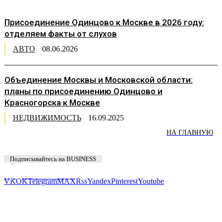
Присоединение Одинцово к Москве в 2026 году:
отделяем факты от слухов
АВТО
08.06.2026
Объединение Москвы и Московской области:
планы по присоединению Одинцово и
Красногорска к Москве
НЕДВИЖИМОСТЬ
16.09.2025
НА ГЛАВНУЮ
Подписывайтесь на BUSINESS
Предложить новость
VK
OK
Telegram
MAX
Rss
Yandex
Pinterest
Youtube