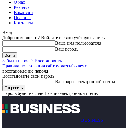
О нас
Реклама
Вакансии
Правила
Контакты
Вход
Добро пожаловать! Войдите в свою учётную запись
Ваше имя пользователя
Ваш пароль
Забыли пароль? Восстановить...
Правила пользования сайтом gazetabiznes.ru
восстановление пароля
Восстановите свой пароль
Ваш адрес электронной почты
Пароль будет выслан Вам по электронной почте.
BUSINESS