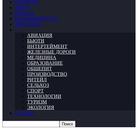
ГЛАВНАЯ
АВТО
ВЛАСТЬ
НЕДВИЖИМОСТЬ
ФИНАНСЫ
…
АВИАЦИЯ
БЬЮТИ
ИНТЕРТЕЙМЕНТ
ЖЕЛЕЗНЫЕ ДОРОГИ
МЕДИЦИНА
ОБРАЗОВАНИЕ
ОБЩЕПИТ
ПРОИЗВОДСТВО
РИТЕЙЛ
СЕЛЬХОЗ
СПОРТ
ТЕХНОЛОГИИ
ТУРИЗМ
ЭКОЛОГИЯ
СТАТЬИ