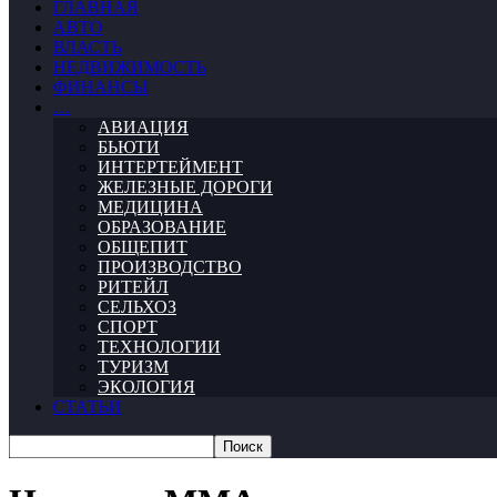
ГЛАВНАЯ
АВТО
ВЛАСТЬ
НЕДВИЖИМОСТЬ
ФИНАНСЫ
…
АВИАЦИЯ
БЬЮТИ
ИНТЕРТЕЙМЕНТ
ЖЕЛЕЗНЫЕ ДОРОГИ
МЕДИЦИНА
ОБРАЗОВАНИЕ
ОБЩЕПИТ
ПРОИЗВОДСТВО
РИТЕЙЛ
СЕЛЬХОЗ
СПОРТ
ТЕХНОЛОГИИ
ТУРИЗМ
ЭКОЛОГИЯ
СТАТЬИ