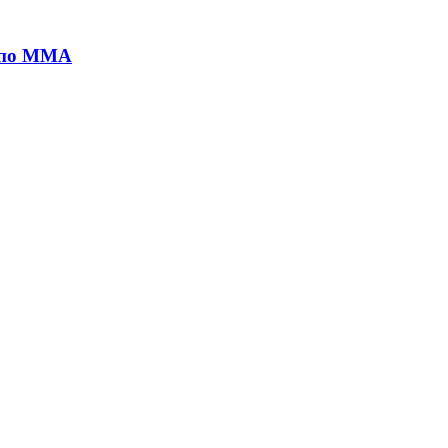
а по MMA