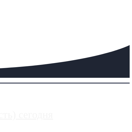
ть) сегодня