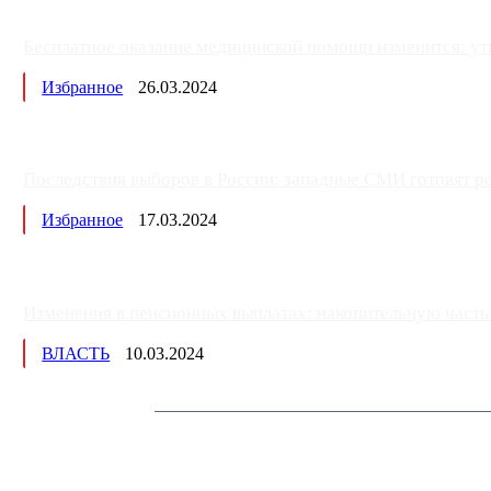
Бесплатное оказание медицинской помощи изменится: ут
Избранное
26.03.2024
Последствия выборов в России: западные СМИ готовят рос
Избранное
17.03.2024
Изменения в пенсионных выплатах: накопительную часть п
ВЛАСТЬ
10.03.2024