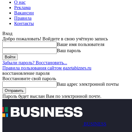
О нас
Реклама
Вакансии
Правила
Контакты
Вход
Добро пожаловать! Войдите в свою учётную запись
Ваше имя пользователя
Ваш пароль
Забыли пароль? Восстановить...
Правила пользования сайтом gazetabiznes.ru
восстановление пароля
Восстановите свой пароль
Ваш адрес электронной почты
Пароль будет выслан Вам по электронной почте.
BUSINESS