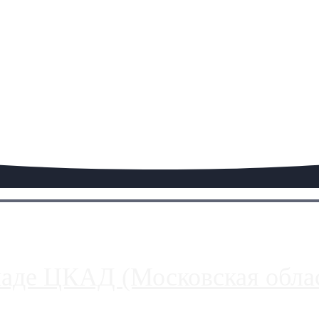
паде ЦКАД (Московская облас