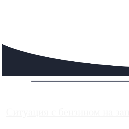
Сегодня:
Ситуация с бензином на за