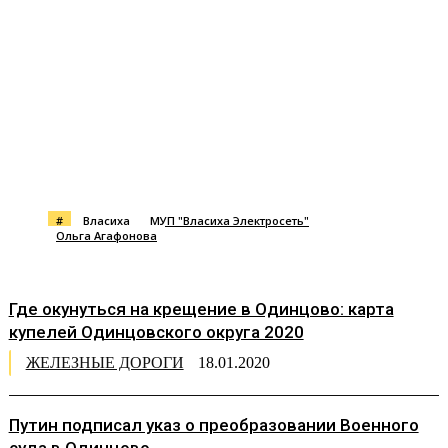
#
Власиха
МУП "Власиха Электросеть"
Ольга Агафонова
Где окунуться на крещение в Одинцово: карта
купелей Одинцовского округа 2020
ЖЕЛЕЗНЫЕ ДОРОГИ
18.01.2020
Путин подписал указ о преобразовании Военного
суда в Одинцово