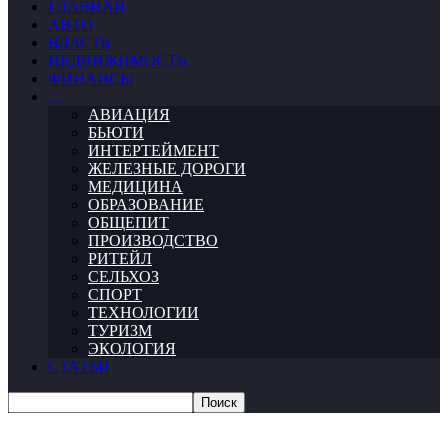
ГЛАВНАЯ
АВТО
ВЛАСТЬ
НЕДВИЖИМОСТЬ
ФИНАНСЫ
…
АВИАЦИЯ
БЬЮТИ
ИНТЕРТЕЙМЕНТ
ЖЕЛЕЗНЫЕ ДОРОГИ
МЕДИЦИНА
ОБРАЗОВАНИЕ
ОБЩЕПИТ
ПРОИЗВОДСТВО
РИТЕЙЛ
СЕЛЬХОЗ
СПОРТ
ТЕХНОЛОГИИ
ТУРИЗМ
ЭКОЛОГИЯ
СТАТЬИ