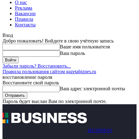
О нас
Реклама
Вакансии
Правила
Контакты
Вход
Добро пожаловать! Войдите в свою учётную запись
Ваше имя пользователя
Ваш пароль
Забыли пароль? Восстановить...
Правила пользования сайтом gazetabiznes.ru
восстановление пароля
Восстановите свой пароль
Ваш адрес электронной почты
Пароль будет выслан Вам по электронной почте.
BUSINESS