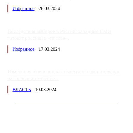
Избранное
26.03.2024
Последствия выборов в России: западные СМИ
готовят россиян к «послед...
Избранное
17.03.2024
Изменения в пенсионных выплатах: накопительную
часть пенсии хотят пе...
ВЛАСТЬ
10.03.2024