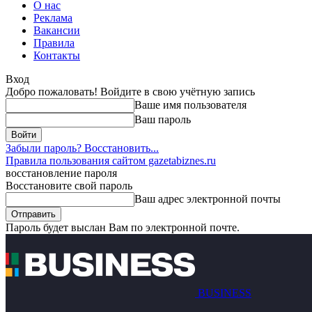
О нас
Реклама
Вакансии
Правила
Контакты
Вход
Добро пожаловать! Войдите в свою учётную запись
Ваше имя пользователя
Ваш пароль
Забыли пароль? Восстановить...
Правила пользования сайтом gazetabiznes.ru
восстановление пароля
Восстановите свой пароль
Ваш адрес электронной почты
Пароль будет выслан Вам по электронной почте.
BUSINESS