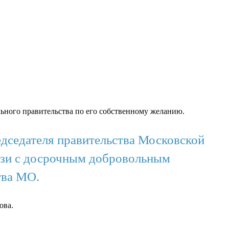
льного правительства по его собственному желанию.
едседателя правительства Московской
вязи с досрочным добровольным
тва МО.
ова.