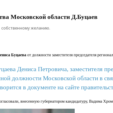
тва Московской области Д.Буцаев
о собственному желанию.
ениса Буцаева
от должности заместителя председателя региона
уцаева Дениса Петровича, заместителя пр
енной должности Московской области в с
ворится в документе на сайте правительс
огласовали, внесенную губернатором кандидатуру, Вадима Хром