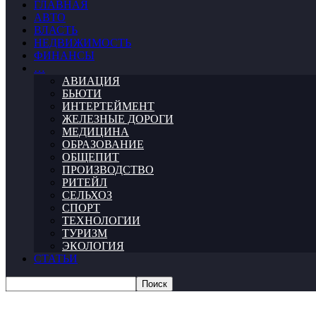
ГЛАВНАЯ
АВТО
ВЛАСТЬ
НЕДВИЖИМОСТЬ
ФИНАНСЫ
…
АВИАЦИЯ
БЬЮТИ
ИНТЕРТЕЙМЕНТ
ЖЕЛЕЗНЫЕ ДОРОГИ
МЕДИЦИНА
ОБРАЗОВАНИЕ
ОБЩЕПИТ
ПРОИЗВОДСТВО
РИТЕЙЛ
СЕЛЬХОЗ
СПОРТ
ТЕХНОЛОГИИ
ТУРИЗМ
ЭКОЛОГИЯ
СТАТЬИ