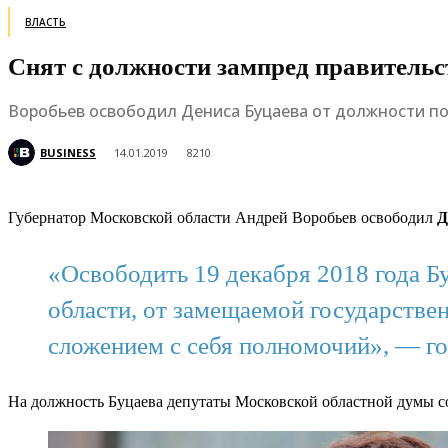
ВЛАСТЬ
Снят с должности зампред правительс
Воробьев освободил Дениса Буцаева от должности п
BUSINESS
14.01.2019
8210
Г
убернатор Московской области Андрей Воробьев освободил
Д
«Освободить 19 декабря 2018 года Б
области, от замещаемой государств
сложением с себя полномочий», — го
На должность Буцаева депутаты Московской областной думы с