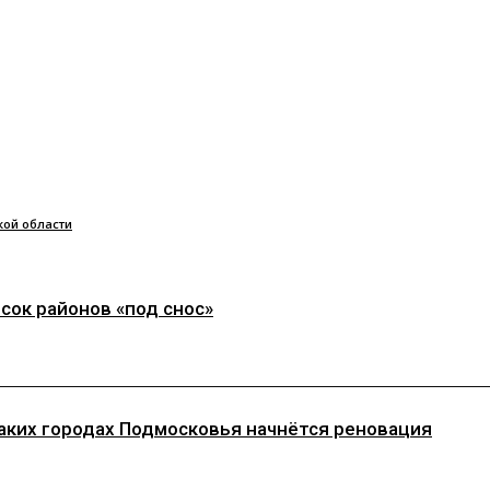
кой области
сок районов «под снос»
каких городах Подмосковья начнётся реновация