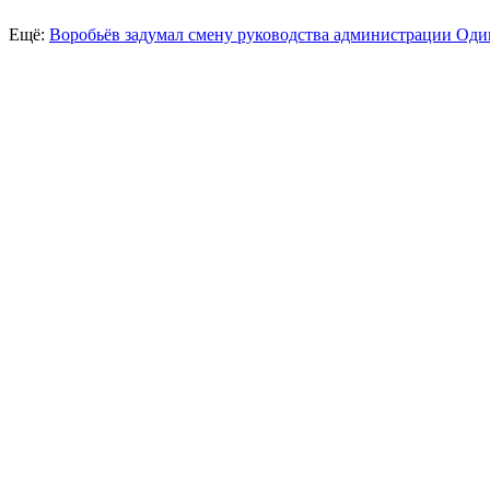
Ещё:
Воробьёв задумал смену руководства администрации Оди