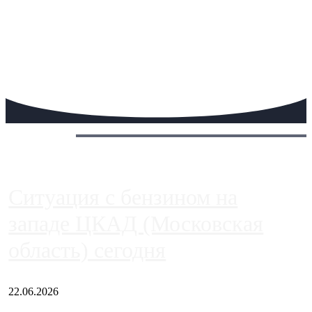
Сегодня:
Ситуация с бензином на
западе ЦКАД (Московская
область) сегодня
22.06.2026
Чем ближе к центру столицы, тем ситуация на АЗС лучше.