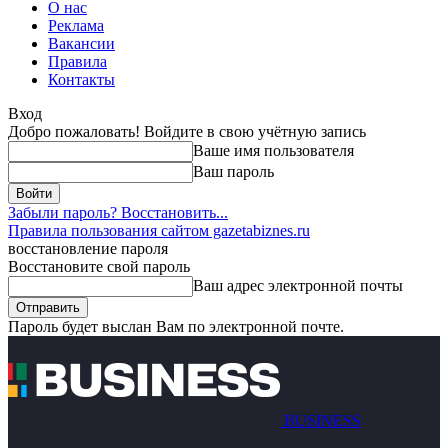
О нас
Реклама
Вакансии
Правила
Контакты
Вход
Добро пожаловать! Войдите в свою учётную запись
Ваше имя пользователя
Ваш пароль
Забыли пароль? Восстановить...
Правила пользования сайтом gazetabiznes.ru
восстановление пароля
Восстановите свой пароль
Ваш адрес электронной почты
Пароль будет выслан Вам по электронной почте.
BUSINESS