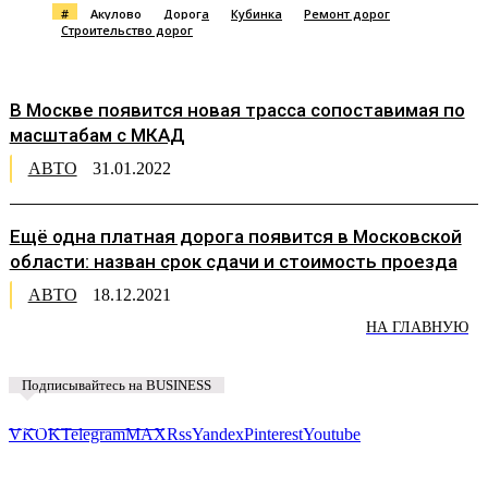
#
Акулово
Дорога
Кубинка
Ремонт дорог
Строительство дорог
В Москве появится новая трасса сопоставимая по
масштабам с МКАД
АВТО
31.01.2022
Ещё одна платная дорога появится в Московской
области: назван срок сдачи и стоимость проезда
АВТО
18.12.2021
НА ГЛАВНУЮ
Подписывайтесь на BUSINESS
Предложить новость
VK
OK
Telegram
MAX
Rss
Yandex
Pinterest
Youtube