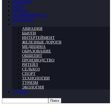
ГЛАВНАЯ
АВТО
ВЛАСТЬ
НЕДВИЖИМОСТЬ
ФИНАНСЫ
…
АВИАЦИЯ
БЬЮТИ
ИНТЕРТЕЙМЕНТ
ЖЕЛЕЗНЫЕ ДОРОГИ
МЕДИЦИНА
ОБРАЗОВАНИЕ
ОБЩЕПИТ
ПРОИЗВОДСТВО
РИТЕЙЛ
СЕЛЬХОЗ
СПОРТ
ТЕХНОЛОГИИ
ТУРИЗМ
ЭКОЛОГИЯ
СТАТЬИ