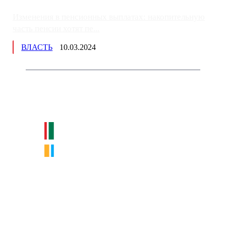
Изменения в пенсионных выплатах: накопительную
часть пенсии хотят пе...
ВЛАСТЬ
10.03.2024