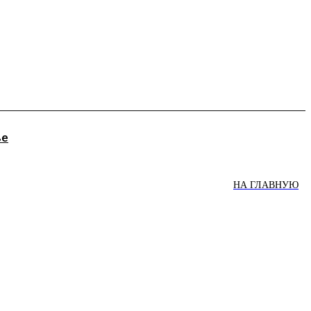
ве
НА ГЛАВНУЮ