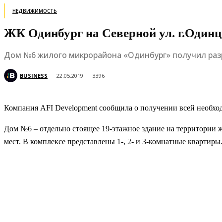
НЕДВИЖИМОСТЬ
ЖК Одинбург на Северной ул. г.Одинц
Дом №6 жилого микрорайона «Одинбург» получил разр
BUSINESS
22.05.2019
3396
Компания AFI Development сообщила о получении всей необх
Дом №6 – отдельно стоящее 19-этажное здание на территории ж
мест. В комплексе представлены 1-, 2- и 3-комнатные кварт