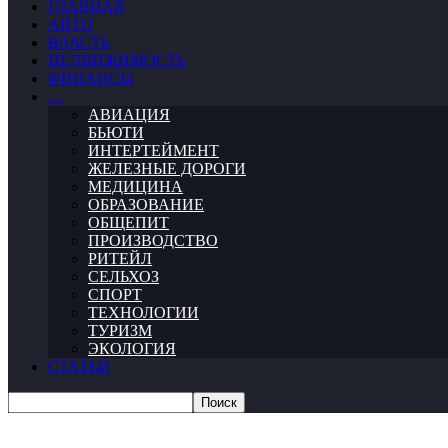
ГЛАВНАЯ
АВТО
ВЛАСТЬ
НЕДВИЖИМОСТЬ
ФИНАНСЫ
…
АВИАЦИЯ
БЬЮТИ
ИНТЕРТЕЙМЕНТ
ЖЕЛЕЗНЫЕ ДОРОГИ
МЕДИЦИНА
ОБРАЗОВАНИЕ
ОБЩЕПИТ
ПРОИЗВОДСТВО
РИТЕЙЛ
СЕЛЬХОЗ
СПОРТ
ТЕХНОЛОГИИ
ТУРИЗМ
ЭКОЛОГИЯ
СТАТЬИ