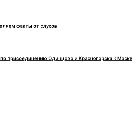
деляем факты от слухов
 по присоединению Одинцово и Красногорска к Моск