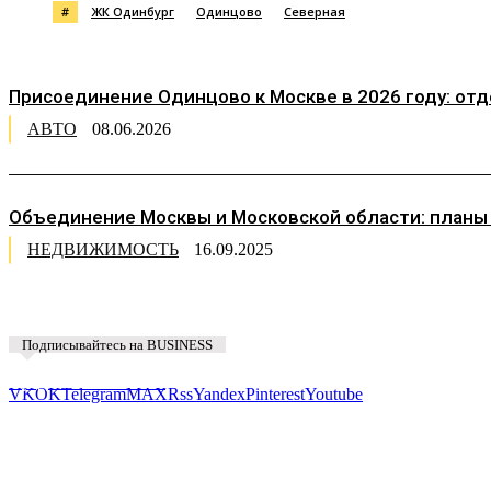
#
ЖК Одинбург
Одинцово
Северная
Присоединение Одинцово к Москве в 2026 году: от
АВТО
08.06.2026
Объединение Москвы и Московской области: планы
НЕДВИЖИМОСТЬ
16.09.2025
Подписывайтесь на BUSINESS
Предложить новость
VK
OK
Telegram
MAX
Rss
Yandex
Pinterest
Youtube