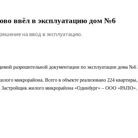
ово ввёл в эксплуатацию дом №6
ешение на ввод в эксплуатацию.
одимой разрешительной документации по эксплуатации дома №6
илого микрорайона. Всего в объекте реализовано 224 квартиры,
иры. Застройщик жилого микрорайона «Одинбург» – ООО «РАПО».