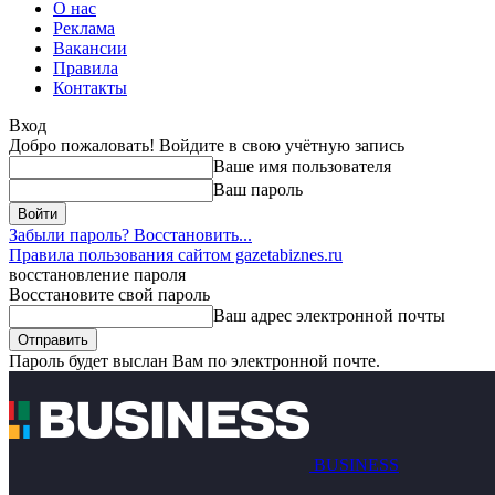
О нас
Реклама
Вакансии
Правила
Контакты
Вход
Добро пожаловать! Войдите в свою учётную запись
Ваше имя пользователя
Ваш пароль
Забыли пароль? Восстановить...
Правила пользования сайтом gazetabiznes.ru
восстановление пароля
Восстановите свой пароль
Ваш адрес электронной почты
Пароль будет выслан Вам по электронной почте.
BUSINESS