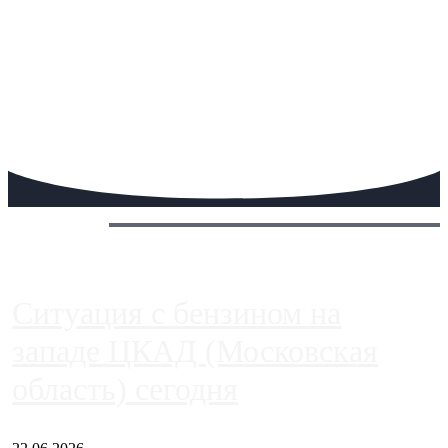
Сегодня:
Ситуация с бензином на
западе ЦКАД (Московская
область) сегодня