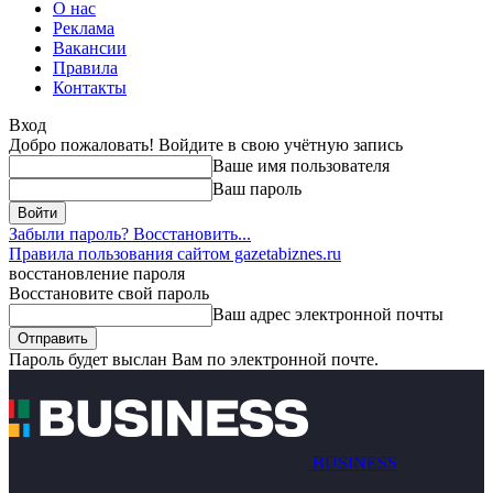
О нас
Реклама
Вакансии
Правила
Контакты
Вход
Добро пожаловать! Войдите в свою учётную запись
Ваше имя пользователя
Ваш пароль
Забыли пароль? Восстановить...
Правила пользования сайтом gazetabiznes.ru
восстановление пароля
Восстановите свой пароль
Ваш адрес электронной почты
Пароль будет выслан Вам по электронной почте.
BUSINESS