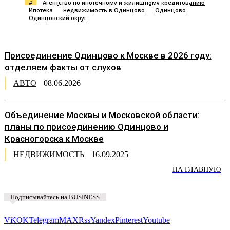
#
Агентство по ипотечному и жилищному кредитованию
Ипотека
недвижимость в Одинцово
Одинцово
Одинцовский округ
Присоединение Одинцово к Москве в 2026 году:
отделяем факты от слухов
АВТО
08.06.2026
Объединение Москвы и Московской области:
планы по присоединению Одинцово и
Красногорска к Москве
НЕДВИЖИМОСТЬ
16.09.2025
НА ГЛАВНУЮ
Подписывайтесь на BUSINESS
Предложить новость
VK
OK
Telegram
MAX
Rss
Yandex
Pinterest
Youtube