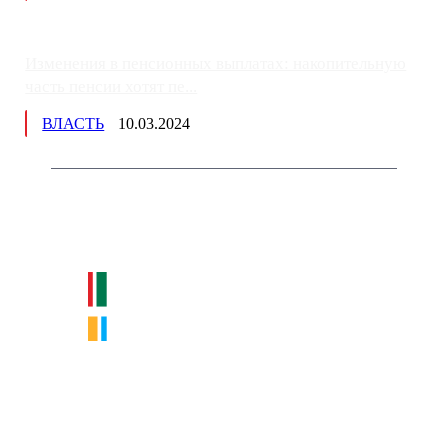
Изменения в пенсионных выплатах: накопительную
часть пенсии хотят пе...
ВЛАСТЬ
10.03.2024