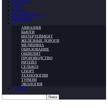
ГЛАВНАЯ
АВТО
ВЛАСТЬ
НЕДВИЖИМОСТЬ
ФИНАНСЫ
…
АВИАЦИЯ
БЬЮТИ
ИНТЕРТЕЙМЕНТ
ЖЕЛЕЗНЫЕ ДОРОГИ
МЕДИЦИНА
ОБРАЗОВАНИЕ
ОБЩЕПИТ
ПРОИЗВОДСТВО
РИТЕЙЛ
СЕЛЬХОЗ
СПОРТ
ТЕХНОЛОГИИ
ТУРИЗМ
ЭКОЛОГИЯ
СТАТЬИ