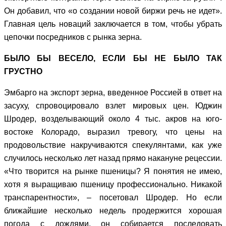
Он добавил, что «о создании новой биржи речь не идет».
Главная цель новаций заключается в том, чтобы убрать
цепочки посредников с рынка зерна.
БЫЛО БЫ ВЕСЕЛО, ЕСЛИ БЫ НЕ БЫЛО ТАК
ГРУСТНО
Эмбарго на экспорт зерна, введенное Россией в ответ на
засуху, спровоцировало взлет мировых цен. Юджин
Шродер, возделывающий около 4 тыс. акров на юго-
востоке Колорадо, выразил тревогу, что цены на
продовольствие накручиваются спекулянтами, как уже
случилось несколько лет назад прямо накануне рецессии.
«Что творится на рынке пшеницы? Я понятия не имею,
хотя я выращиваю пшеницу профессионально. Никакой
транспарентности», – посетовал Шродер. Но если
ближайшие несколько недель продержится хорошая
погода с дождями, он собирается последовать