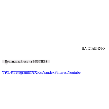
НА ГЛАВНУЮ
Подписывайтесь на BUSINESS
Предложить новость
VK
OK
Telegram
MAX
Rss
Yandex
Pinterest
Youtube