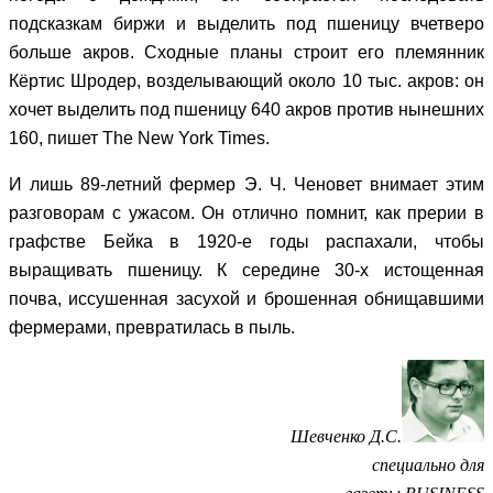
подсказкам биржи и выделить под пшеницу вчетверо
больше акров. Сходные планы строит его племянник
Кёртис Шродер, возделывающий около 10 тыс. акров: он
хочет выделить под пшеницу 640 акров против нынешних
160, пишет The New York Times.
И лишь 89-летний фермер Э. Ч. Ченовет внимает этим
разговорам с ужасом. Он отлично помнит, как прерии в
графстве Бейка в 1920-е годы распахали, чтобы
выращивать пшеницу. К середине 30-х истощенная
почва, иссушенная засухой и брошенная обнищавшими
фермерами, превратилась в пыль.
Шевченко Д.С.
специально для