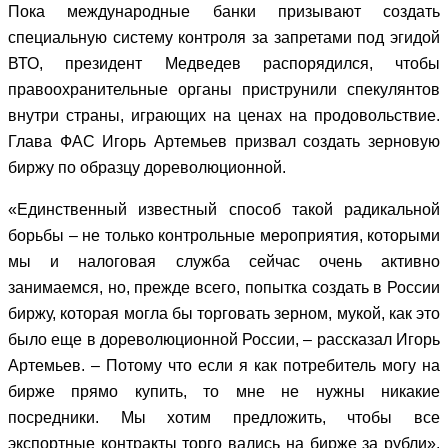
Пока международные банки призывают создать
специальную систему контроля за запретами под эгидой
ВТО, президент Медведев распорядился, чтобы
правоохранительные органы приструнили спекулянтов
внутри страны, играющих на ценах на продовольствие.
Глава ФАС Игорь Артемьев призвал создать зерновую
биржу по образцу дореволюционной.
«Единственный известный способ такой радикальной
борьбы – не только контрольные мероприятия, которыми
мы и налоговая служба сейчас очень активно
занимаемся, но, прежде всего, попытка создать в России
биржу, которая могла бы торговать зерном, мукой, как это
было еще в дореволюционной России, – рассказал Игорь
Артемьев. – Потому что если я как потребитель могу на
бирже прямо купить, то мне не нужны никакие
посредники. Мы хотим предложить, чтобы все
экспортные контракты торго вались на бирже за рубли».