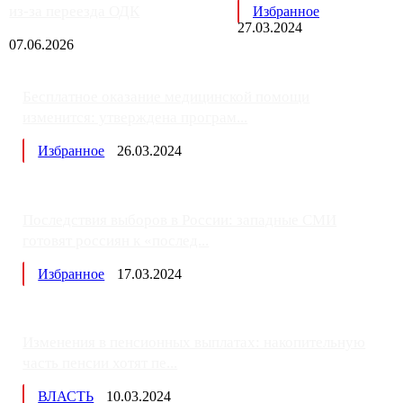
из-за переезда ОДК
Избранное
27.03.2024
07.06.2026
Бесплатное оказание медицинской помощи
изменится: утверждена програм...
Избранное
26.03.2024
Последствия выборов в России: западные СМИ
готовят россиян к «послед...
Избранное
17.03.2024
Изменения в пенсионных выплатах: накопительную
часть пенсии хотят пе...
ВЛАСТЬ
10.03.2024