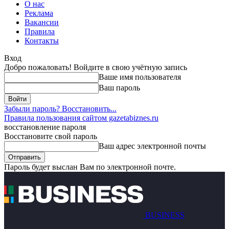
О нас
Реклама
Вакансии
Правила
Контакты
Вход
Добро пожаловать! Войдите в свою учётную запись
Ваше имя пользователя
Ваш пароль
Забыли пароль? Восстановить...
Правила пользования сайтом gazetabiznes.ru
восстановление пароля
Восстановите свой пароль
Ваш адрес электронной почты
Пароль будет выслан Вам по электронной почте.
BUSINESS