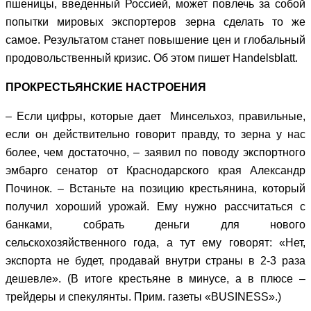
пшеницы, введенный Россией, может повлечь за собой
попытки мировых экспортеров зерна сделать то же
самое. Результатом станет повышение цен и глобальный
продовольственный кризис. Об этом пишет Handelsblatt.
ПРОКРЕСТЬЯНСКИЕ НАСТРОЕНИЯ
– Если цифры, которые дает Минсельхоз, правильные,
если он действительно говорит правду, то зерна у нас
более, чем достаточно, – заявил по поводу экспортного
эмбарго сенатор от Краснодарского края Александр
Починок. – Встаньте на позицию крестьянина, который
получил хороший урожай. Ему нужно рассчитаться с
банками, собрать деньги для нового
сельскохозяйственного года, а тут ему говорят: «Нет,
экспорта не будет, продавай внутри страны в 2-3 раза
дешевле». (В итоге крестьяне в минусе, а в плюсе –
трейдеры и спекулянты. Прим. газеты «BUSINESS».)