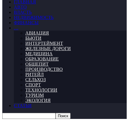
ГЛАВНАЯ
АВТО
ВЛАСТЬ
НЕДВИЖИМОСТЬ
ФИНАНСЫ
…
АВИАЦИЯ
БЬЮТИ
ИНТЕРТЕЙМЕНТ
ЖЕЛЕЗНЫЕ ДОРОГИ
МЕДИЦИНА
ОБРАЗОВАНИЕ
ОБЩЕПИТ
ПРОИЗВОДСТВО
РИТЕЙЛ
СЕЛЬХОЗ
СПОРТ
ТЕХНОЛОГИИ
ТУРИЗМ
ЭКОЛОГИЯ
СТАТЬИ