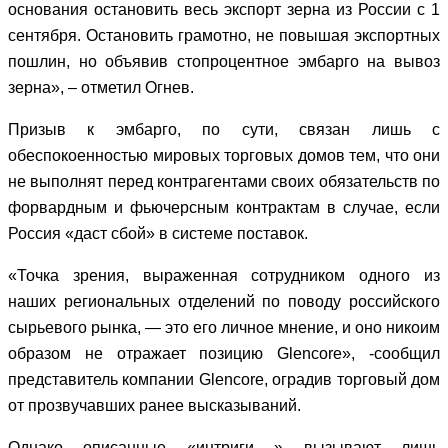
основания остановить весь экспорт зерна из России с 1
сентября. Остановить грамотно, не повышая экспортных
пошлин, но объявив стопроцентное эмбарго на вывоз
зерна», – отметил Огнев.
Призыв к эмбарго, по сути, связан лишь с
обеспокоенностью мировых торговых домов тем, что они
не выполнят перед контрагентами своих обязательств по
форвардным и фьючерсным контрактам в случае, если
Россия «даст сбой» в системе поставок.
«Точка зрения, выраженная сотрудником одного из
наших региональных отделений по поводу российского
сырьевого рынка, — это его личное мнение, и оно никоим
образом не отражает позицию Glencore», -сообщил
представитель компании Glencore, оградив торговый дом
от прозвучавших ранее высказываний.
Однако описанные «интриги » вызывают лишь