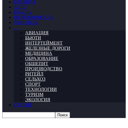
ГЛАВНАЯ
АВТО
ВЛАСТЬ
НЕДВИЖИМОСТЬ
ФИНАНСЫ
…
АВИАЦИЯ
БЬЮТИ
ИНТЕРТЕЙМЕНТ
ЖЕЛЕЗНЫЕ ДОРОГИ
МЕДИЦИНА
ОБРАЗОВАНИЕ
ОБЩЕПИТ
ПРОИЗВОДСТВО
РИТЕЙЛ
СЕЛЬХОЗ
СПОРТ
ТЕХНОЛОГИИ
ТУРИЗМ
ЭКОЛОГИЯ
СТАТЬИ