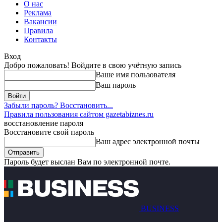
О нас
Реклама
Вакансии
Правила
Контакты
Вход
Добро пожаловать! Войдите в свою учётную запись
Ваше имя пользователя
Ваш пароль
Забыли пароль? Восстановить...
Правила пользования сайтом gazetabiznes.ru
восстановление пароля
Восстановите свой пароль
Ваш адрес электронной почты
Пароль будет выслан Вам по электронной почте.
BUSINESS