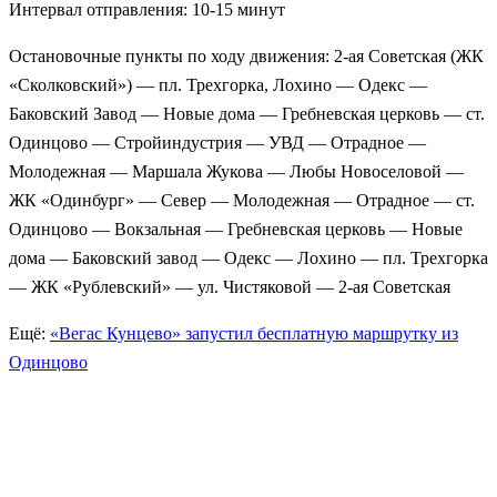
Интервал отправления: 10-15 минут
Остановочные пункты по ходу движения: 2-ая Советская (ЖК
«Сколковский») — пл. Трехгорка, Лохино — Одекс —
Баковский Завод — Новые дома — Гребневская церковь — ст.
Одинцово — Стройиндустрия — УВД — Отрадное —
Молодежная — Маршала Жукова — Любы Новоселовой —
ЖК «Одинбург» — Север — Молодежная — Отрадное — ст.
Одинцово — Вокзальная — Гребневская церковь — Новые
дома — Баковский завод — Одекс — Лохино — пл. Трехгорка
— ЖК «Рублевский» — ул. Чистяковой — 2-ая Советская
Ещё:
«Вегас Кунцево» запустил бесплатную маршрутку из
Одинцово