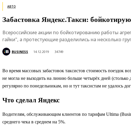
АВТО
Забастовка Яндекс.Такси: бойкотиру
Всероссийские акции по бойкотированию работы агрег
гайки", а протестующие разделились на несколько гру
BUSINESS
14.12.2019
34749
Во время массовых забастовок таксистов стоимость поездок воз
не могла не выходить на линию больше четырёх дней (столько 
регулярно по понедельникам, но и тут таксистам не удалось до
Что сделал Яндекс
Водителям, обслуживающим клиентов по тарифам Ultima (Busines
среднего чека в среднем на 5%.