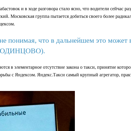
бастовок и в ходе разговора стало ясно, что водители сейчас р
кий. Московская группа пытается добиться своего более радика
дексом.
не понимая, что в дальнейшем это может
 (ОДИНЦОВО).
ся в элементарное отсутствие закона о такси, принятие которог
борьбы с Яндексом. Яндекс.Такси самый крупный агрегатор, пра