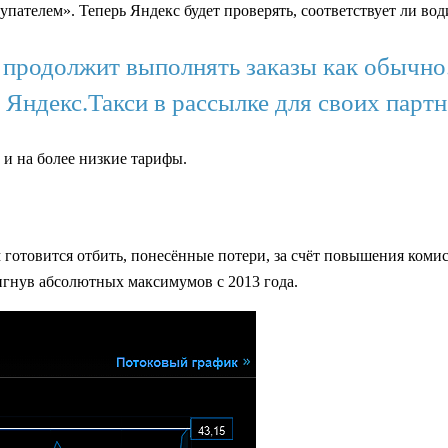
ателем». Теперь Яндекс будет проверять, соответствует ли води
о продолжит выполнять заказы как обычно
 Яндекс.Такси в рассылке для своих партн
 и на более низкие тарифы.
 готовится отбить, понесённые потери, за счёт повышения коми
игнув абсолютных максимумов с 2013 года.