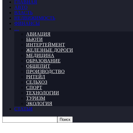
ГЛАВНАЯ
АВТО
ВЛАСТЬ
НЕДВИЖИМОСТЬ
ФИНАНСЫ
…
АВИАЦИЯ
БЬЮТИ
ИНТЕРТЕЙМЕНТ
ЖЕЛЕЗНЫЕ ДОРОГИ
МЕДИЦИНА
ОБРАЗОВАНИЕ
ОБЩЕПИТ
ПРОИЗВОДСТВО
РИТЕЙЛ
СЕЛЬХОЗ
СПОРТ
ТЕХНОЛОГИИ
ТУРИЗМ
ЭКОЛОГИЯ
СТАТЬИ