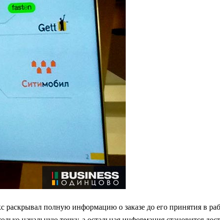
кс раскрывал полную информацию о заказе до его принятия в раб
олько начальную точку, а остальная информация становится дост