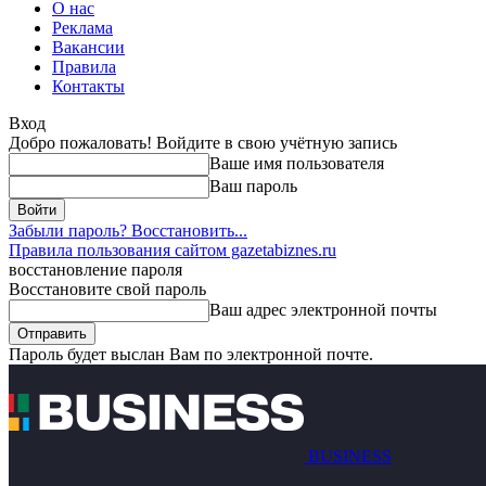
О нас
Реклама
Вакансии
Правила
Контакты
Вход
Добро пожаловать! Войдите в свою учётную запись
Ваше имя пользователя
Ваш пароль
Забыли пароль? Восстановить...
Правила пользования сайтом gazetabiznes.ru
восстановление пароля
Восстановите свой пароль
Ваш адрес электронной почты
Пароль будет выслан Вам по электронной почте.
BUSINESS