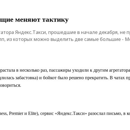
ющие меняют тактику
атора Яндекс.Такси, прошедшие в начале декабря, не 
пп, из которых можно выделить две самые большие - Мо
растала в несколько раз, пассажиры уходили к другим агрегатор
длилась забастовка) и бойкот было решено прекратить. В чатах 
говориться.
s, Premier и Elite), сервис «Яндекс.Такси» разослал письмо, в