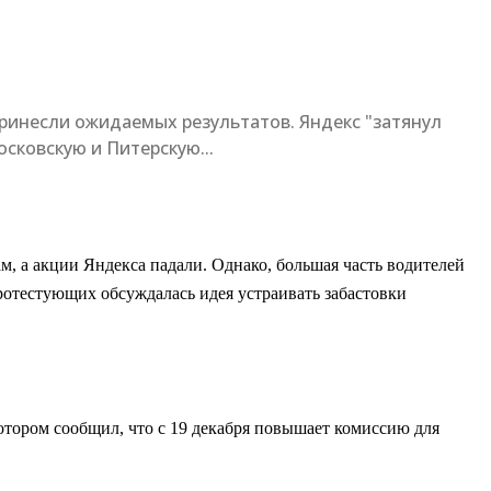
принесли ожидаемых результатов. Яндекс "затянул
сковскую и Питерскую...
ам, а акции Яндекса падали. Однако, большая часть водителей
протестующих обсуждалась идея устраивать забастовки
 котором сообщил, что с 19 декабря повышает комиссию для