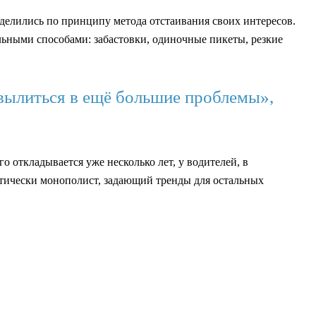
азделились по принципу метода отстаивания своих интересов.
льными способами: забастовки, одиночные пикеты, резкие
 вылиться в ещё большие проблемы»,
о откладывается уже несколько лет, у водителей, в
ктически монополист, задающий тренды для остальных