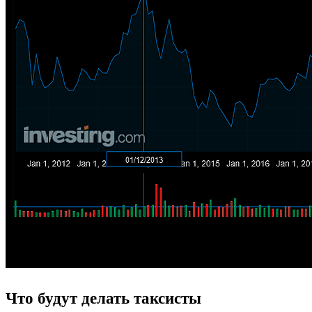
Что будут делать таксисты