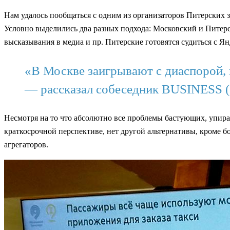
Нам удалось пообщаться с одним из организаторов Питерских за
Условно выделились два разных подхода: Московский и Питерс
высказывания в медиа и пр. Питерские готовятся судиться с Ян
«В Москве заигрывают с диаспорой, 
— рассказал собеседник BUSINESS
Несмотря на то что абсолютно все проблемы бастующих, упирают
краткосрочной перспективе, нет другой альтернативы, кроме 
агрегаторов.