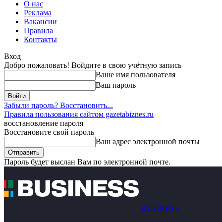
О нас
Реклама
Вакансии
Правила
Контакты
Вход
Добро пожаловать! Войдите в свою учётную запись
Ваше имя пользователя
Ваш пароль
Забыли пароль? Восстановить...
Правила пользования сайтом gazetabiznes.ru
восстановление пароля
Восстановите свой пароль
Ваш адрес электронной почты
Пароль будет выслан Вам по электронной почте.
BUSINESS