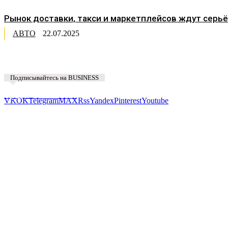
Рынок доставки, такси и маркетплейсов ждут серьёз
АВТО
22.07.2025
Подписывайтесь на BUSINESS
Предложить новость
VK
OK
Telegram
MAX
Rss
Yandex
Pinterest
Youtube