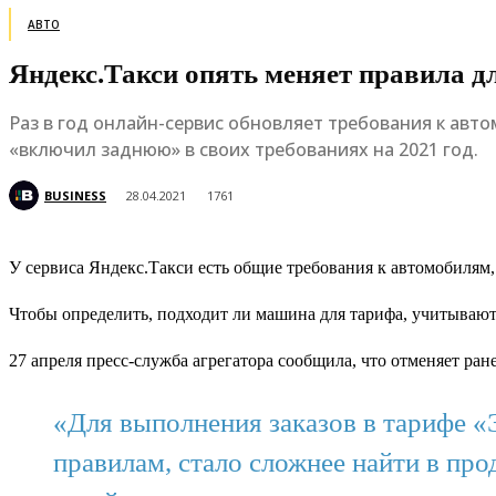
АВТО
Яндекс.Такси опять меняет правила 
Раз в год онлайн-сервис обновляет требования к авт
«включил заднюю» в своих требованиях на 2021 год.
BUSINESS
28.04.2021
1761
У сервиса Яндекс.Такси есть общие требования к автомобилям,
Чтобы определить, подходит ли машина для тарифа, учитываютс
27 апреля пресс-служба агрегатора сообщила, что отменяет ран
«Для выполнения заказов в тарифе 
правилам, стало сложнее найти в про