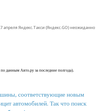
27 апреля Яндекс.Такси (Яндекс.GO) неожиданно
 по данным Авто.ру за последние полгода).
Машины, соответствующие новым
ицит автомобилей. Так что поиск