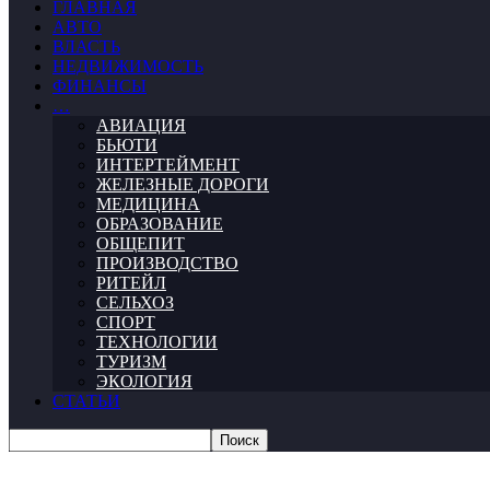
ГЛАВНАЯ
АВТО
ВЛАСТЬ
НЕДВИЖИМОСТЬ
ФИНАНСЫ
…
АВИАЦИЯ
БЬЮТИ
ИНТЕРТЕЙМЕНТ
ЖЕЛЕЗНЫЕ ДОРОГИ
МЕДИЦИНА
ОБРАЗОВАНИЕ
ОБЩЕПИТ
ПРОИЗВОДСТВО
РИТЕЙЛ
СЕЛЬХОЗ
СПОРТ
ТЕХНОЛОГИИ
ТУРИЗМ
ЭКОЛОГИЯ
СТАТЬИ