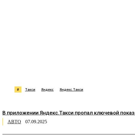
Поделиться
#
Такси
Яндекс
Яндекс.Такси
В приложении Яндекс.Такси пропал ключевой пока
АВТО
07.09.2025