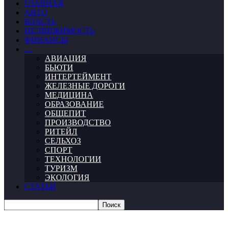
ГЛАВНАЯ
АВТО
ВЛАСТЬ
НЕДВИЖИМОСТЬ
ФИНАНСЫ
…
АВИАЦИЯ
БЬЮТИ
ИНТЕРТЕЙМЕНТ
ЖЕЛЕЗНЫЕ ДОРОГИ
МЕДИЦИНА
ОБРАЗОВАНИЕ
ОБЩЕПИТ
ПРОИЗВОДСТВО
РИТЕЙЛ
СЕЛЬХОЗ
СПОРТ
ТЕХНОЛОГИИ
ТУРИЗМ
ЭКОЛОГИЯ
СТАТЬИ