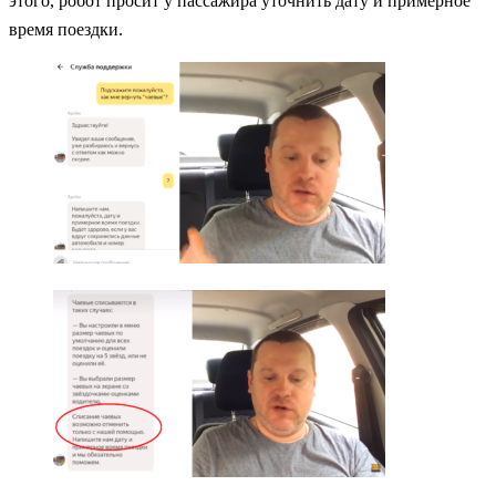
этого, робот просит у пассажира уточнить дату и примерное
время поездки.