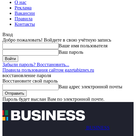
О нас
Реклама
Вакансии
Правила
Контакты
Вход
Добро пожаловать! Войдите в свою учётную запись
Ваше имя пользователя
Ваш пароль
Забыли пароль? Восстановить...
Правила пользования сайтом gazetabiznes.ru
восстановление пароля
Восстановите свой пароль
Ваш адрес электронной почты
Пароль будет выслан Вам по электронной почте.
BUSINESS