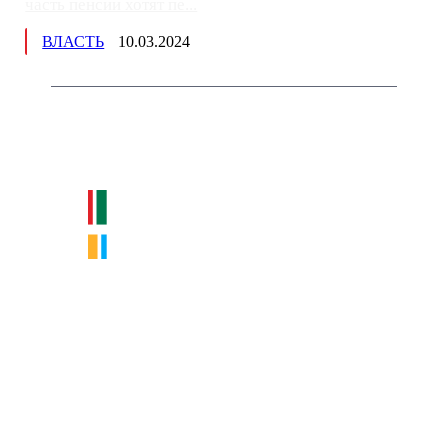
часть пенсии хотят пе...
ВЛАСТЬ
10.03.2024
Немного о нас