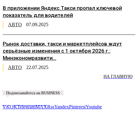
В приложении Яндекс.Такси пропал ключевой
показатель для водителей
АВТО
07.09.2025
Рынок доставки, такси и маркетплейсов ждут
серьёзные изменения с 1 октября 2026 г.:
Минэкономразвити...
АВТО
22.07.2025
НА ГЛАВНУЮ
Подписывайтесь на BUSINESS
Предложить новость
VK
OK
Telegram
MAX
Rss
Yandex
Pinterest
Youtube