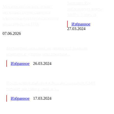
Samsung Pay
Московский бизнес теряет
заблокирует карты
несколько сотен клиентов
МИР с 3 апреля
элитного и премиум-сегмента
из-за переезда ОДК
Избранное
27.03.2024
07.06.2026
Бесплатное оказание медицинской помощи
изменится: утверждена програм...
Избранное
26.03.2024
Последствия выборов в России: западные СМИ
готовят россиян к «послед...
Избранное
17.03.2024