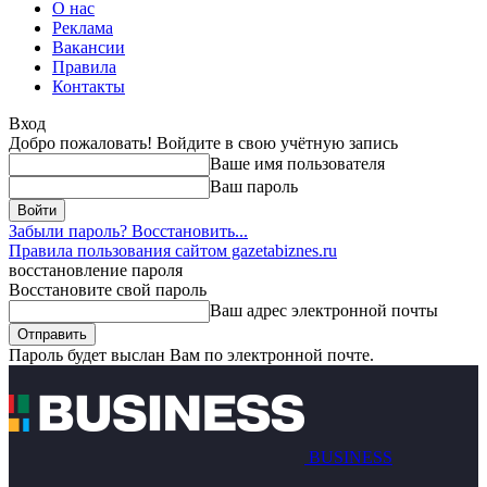
О нас
Реклама
Вакансии
Правила
Контакты
Вход
Добро пожаловать! Войдите в свою учётную запись
Ваше имя пользователя
Ваш пароль
Забыли пароль? Восстановить...
Правила пользования сайтом gazetabiznes.ru
восстановление пароля
Восстановите свой пароль
Ваш адрес электронной почты
Пароль будет выслан Вам по электронной почте.
BUSINESS