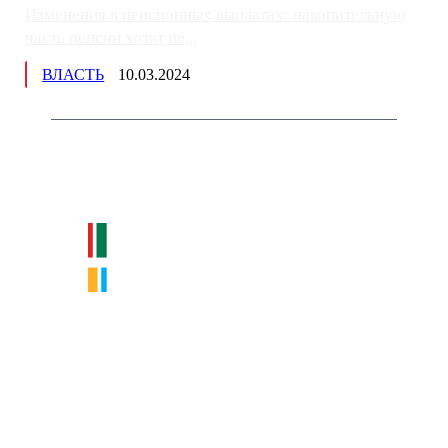
Изменения в пенсионных выплатах: накопительную
часть пенсии хотят пе...
ВЛАСТЬ
10.03.2024
Немного о нас