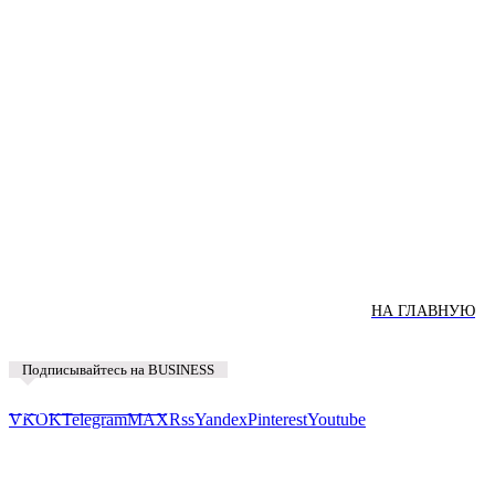
НА ГЛАВНУЮ
Подписывайтесь на BUSINESS
Предложить новость
VK
OK
Telegram
MAX
Rss
Yandex
Pinterest
Youtube