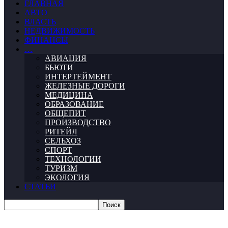
ГЛАВНАЯ
АВТО
ВЛАСТЬ
НЕДВИЖИМОСТЬ
ФИНАНСЫ
…
АВИАЦИЯ
БЬЮТИ
ИНТЕРТЕЙМЕНТ
ЖЕЛЕЗНЫЕ ДОРОГИ
МЕДИЦИНА
ОБРАЗОВАНИЕ
ОБЩЕПИТ
ПРОИЗВОДСТВО
РИТЕЙЛ
СЕЛЬХОЗ
СПОРТ
ТЕХНОЛОГИИ
ТУРИЗМ
ЭКОЛОГИЯ
СТАТЬИ