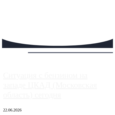
Сегодня:
Ситуация с бензином на
западе ЦКАД (Московская
область) сегодня
22.06.2026