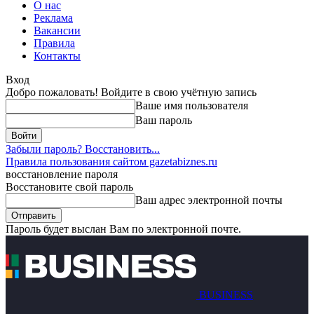
О нас
Реклама
Вакансии
Правила
Контакты
Вход
Добро пожаловать! Войдите в свою учётную запись
Ваше имя пользователя
Ваш пароль
Забыли пароль? Восстановить...
Правила пользования сайтом gazetabiznes.ru
восстановление пароля
Восстановите свой пароль
Ваш адрес электронной почты
Пароль будет выслан Вам по электронной почте.
BUSINESS