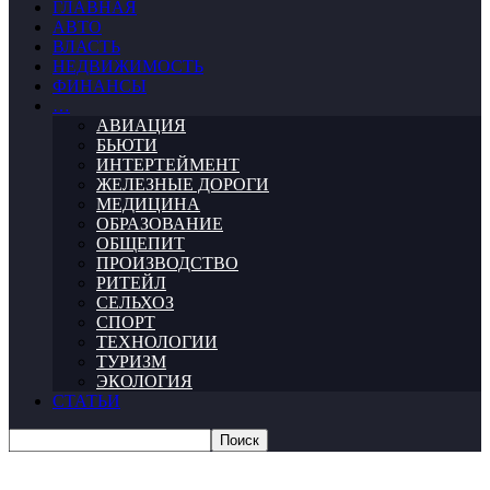
ГЛАВНАЯ
АВТО
ВЛАСТЬ
НЕДВИЖИМОСТЬ
ФИНАНСЫ
…
АВИАЦИЯ
БЬЮТИ
ИНТЕРТЕЙМЕНТ
ЖЕЛЕЗНЫЕ ДОРОГИ
МЕДИЦИНА
ОБРАЗОВАНИЕ
ОБЩЕПИТ
ПРОИЗВОДСТВО
РИТЕЙЛ
СЕЛЬХОЗ
СПОРТ
ТЕХНОЛОГИИ
ТУРИЗМ
ЭКОЛОГИЯ
СТАТЬИ