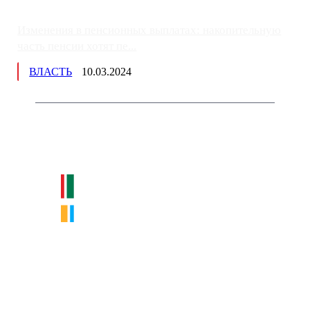
Изменения в пенсионных выплатах: накопительную
часть пенсии хотят пе...
ВЛАСТЬ
10.03.2024