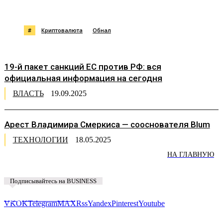
#
Криптовалюта
Обнал
19-й пакет санкций ЕС против РФ: вся
официальная информация на сегодня
ВЛАСТЬ
19.09.2025
Арест Владимира Смеркиса — сооснователя Blum
ТЕХНОЛОГИИ
18.05.2025
НА ГЛАВНУЮ
Подписывайтесь на BUSINESS
Предложить новость
VK
OK
Telegram
MAX
Rss
Yandex
Pinterest
Youtube