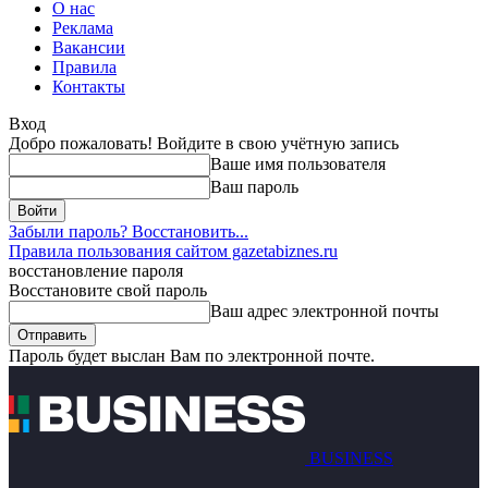
О нас
Реклама
Вакансии
Правила
Контакты
Вход
Добро пожаловать! Войдите в свою учётную запись
Ваше имя пользователя
Ваш пароль
Забыли пароль? Восстановить...
Правила пользования сайтом gazetabiznes.ru
восстановление пароля
Восстановите свой пароль
Ваш адрес электронной почты
Пароль будет выслан Вам по электронной почте.
BUSINESS