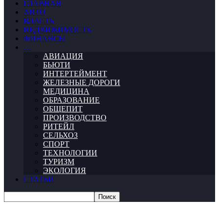
ГЛАВНАЯ
АВТО
ВЛАСТЬ
НЕДВИЖИМОСТЬ
ФИНАНСЫ
…
АВИАЦИЯ
БЬЮТИ
ИНТЕРТЕЙМЕНТ
ЖЕЛЕЗНЫЕ ДОРОГИ
МЕДИЦИНА
ОБРАЗОВАНИЕ
ОБЩЕПИТ
ПРОИЗВОДСТВО
РИТЕЙЛ
СЕЛЬХОЗ
СПОРТ
ТЕХНОЛОГИИ
ТУРИЗМ
ЭКОЛОГИЯ
СТАТЬИ