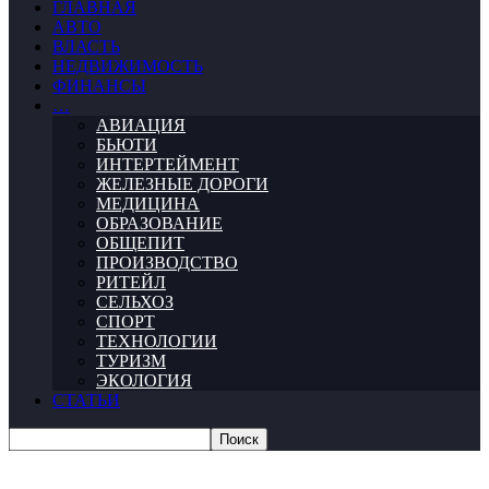
ГЛАВНАЯ
АВТО
ВЛАСТЬ
НЕДВИЖИМОСТЬ
ФИНАНСЫ
…
АВИАЦИЯ
БЬЮТИ
ИНТЕРТЕЙМЕНТ
ЖЕЛЕЗНЫЕ ДОРОГИ
МЕДИЦИНА
ОБРАЗОВАНИЕ
ОБЩЕПИТ
ПРОИЗВОДСТВО
РИТЕЙЛ
СЕЛЬХОЗ
СПОРТ
ТЕХНОЛОГИИ
ТУРИЗМ
ЭКОЛОГИЯ
СТАТЬИ