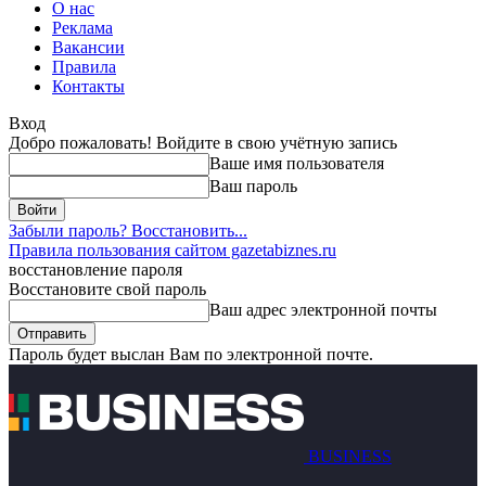
О нас
Реклама
Вакансии
Правила
Контакты
Вход
Добро пожаловать! Войдите в свою учётную запись
Ваше имя пользователя
Ваш пароль
Забыли пароль? Восстановить...
Правила пользования сайтом gazetabiznes.ru
восстановление пароля
Восстановите свой пароль
Ваш адрес электронной почты
Пароль будет выслан Вам по электронной почте.
BUSINESS