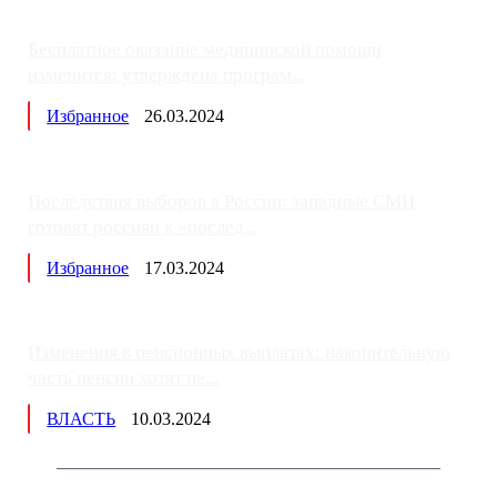
Бесплатное оказание медицинской помощи
изменится: утверждена програм...
Избранное
26.03.2024
Последствия выборов в России: западные СМИ
готовят россиян к «послед...
Избранное
17.03.2024
Изменения в пенсионных выплатах: накопительную
часть пенсии хотят пе...
ВЛАСТЬ
10.03.2024