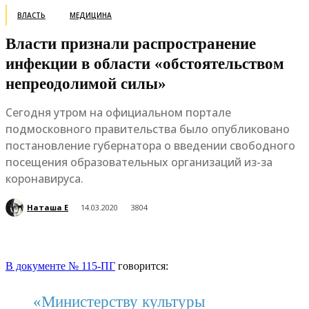
ВЛАСТЬ
МЕДИЦИНА
Власти признали распространение
инфекции в области «обстоятельством
непреодолимой силы»
Сегодня утром на официальном портале
подмосковного правительства было опубликовано
постановление губернатора о введении свободного
посещения образовательных организаций из-за
коронавируса.
Наташа Е
14.03.2020
3804
В документе № 115-ПГ
говорится:
«Министерству культуры