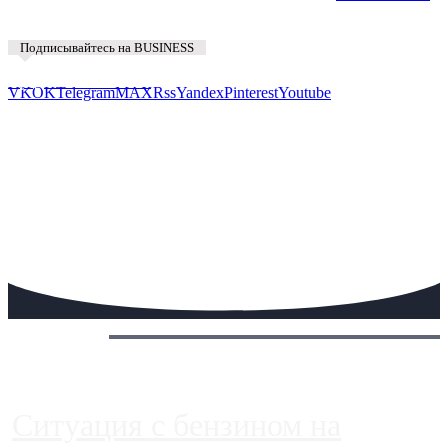
Подписывайтесь на BUSINESS
Предложить новость
VK
OK
Telegram
MAX
Rss
Yandex
Pinterest
Youtube
Сегодня:
Ситуация с бензином на