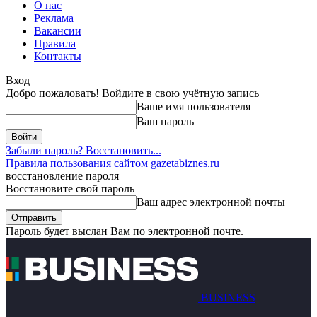
О нас
Реклама
Вакансии
Правила
Контакты
Вход
Добро пожаловать! Войдите в свою учётную запись
Ваше имя пользователя
Ваш пароль
Забыли пароль? Восстановить...
Правила пользования сайтом gazetabiznes.ru
восстановление пароля
Восстановите свой пароль
Ваш адрес электронной почты
Пароль будет выслан Вам по электронной почте.
BUSINESS