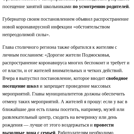
посещение занятий школьниками
по усмотрению родителей
.
Губернатор своим постановлением объявил распространение
новой коронавирусной инфекции «обстоятельством
непреодолимой силы».
Глава столичного региона также обратился к жителям с
личным посланием: «Дорогие жители Подмосковья,
распространение коронавируса многих беспокоит и требует и
от власти, и от жителей внимательных и четких действий.
Вчера я выпустил постановление, которое вводит
свободное
посещение школ
и запрещает проведение массовых
мероприятий. Главы муниципалитетов должны обеспечить
отмену таких мероприятий. А жителей я прошу: если у вас в
ближайшие дни есть планы посетить, например, музей или
развлекательный центр, сходить на вечеринку или день
рождения — лучше от этого воздержаться и
провести
выходные дома с семьей
. Работодателям необходимо