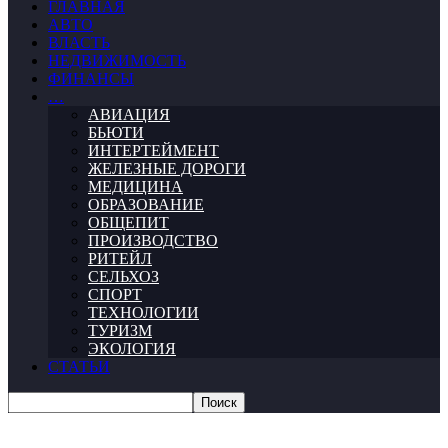
ГЛАВНАЯ
АВТО
ВЛАСТЬ
НЕДВИЖИМОСТЬ
ФИНАНСЫ
…
АВИАЦИЯ
БЬЮТИ
ИНТЕРТЕЙМЕНТ
ЖЕЛЕЗНЫЕ ДОРОГИ
МЕДИЦИНА
ОБРАЗОВАНИЕ
ОБЩЕПИТ
ПРОИЗВОДСТВО
РИТЕЙЛ
СЕЛЬХОЗ
СПОРТ
ТЕХНОЛОГИИ
ТУРИЗМ
ЭКОЛОГИЯ
СТАТЬИ