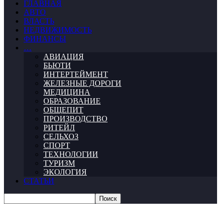
ГЛАВНАЯ
АВТО
ВЛАСТЬ
НЕДВИЖИМОСТЬ
ФИНАНСЫ
…
АВИАЦИЯ
БЬЮТИ
ИНТЕРТЕЙМЕНТ
ЖЕЛЕЗНЫЕ ДОРОГИ
МЕДИЦИНА
ОБРАЗОВАНИЕ
ОБЩЕПИТ
ПРОИЗВОДСТВО
РИТЕЙЛ
СЕЛЬХОЗ
СПОРТ
ТЕХНОЛОГИИ
ТУРИЗМ
ЭКОЛОГИЯ
СТАТЬИ