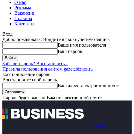
О нас
Реклама
Вакансии
Правила
Контакты
Вход
Добро пожаловать! Войдите в свою учётную запись
Ваше имя пользователя
Ваш пароль
Забыли пароль? Восстановить...
Правила пользования сайтом gazetabiznes.ru
восстановление пароля
Восстановите свой пароль
Ваш адрес электронной почты
Пароль будет выслан Вам по электронной почте.
BUSINESS