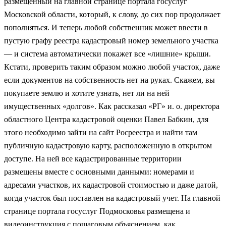
размещенный на главной странице портала госуслуг
Московской области, который, к слову, до сих пор продолжает
пополняться. И теперь любой собственник может ввести в
пустую графу реестра кадастровый номер земельного участка
— и система автоматически покажет все «лишние» крыши.
Кстати, проверить таким образом можно любой участок, даже
если документов на собственность нет на руках. Скажем, вы
покупаете землю и хотите узнать, нет ли на ней
имущественных «долгов». Как рассказал «РГ» и. о. директора
областного Центра кадастровой оценки Павел Бабкин, для
этого необходимо зайти на сайт Росреестра и найти там
публичную кадастровую карту, расположенную в открытом
доступе. На ней все кадастрированные территории
размещены вместе с основными данными: номерами и
адресами участков, их кадастровой стоимостью и даже датой,
когда участок был поставлен на кадастровый учет. На главной
странице портала госуслуг Подмосковья размещена и
видеоинструкция с пошаговым объяснением, как