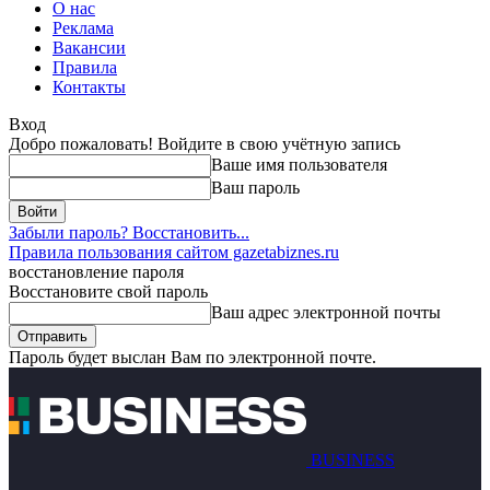
О нас
Реклама
Вакансии
Правила
Контакты
Вход
Добро пожаловать! Войдите в свою учётную запись
Ваше имя пользователя
Ваш пароль
Забыли пароль? Восстановить...
Правила пользования сайтом gazetabiznes.ru
восстановление пароля
Восстановите свой пароль
Ваш адрес электронной почты
Пароль будет выслан Вам по электронной почте.
BUSINESS