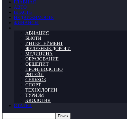
ГЛАВНАЯ
АВТО
ВЛАСТЬ
НЕДВИЖИМОСТЬ
ФИНАНСЫ
…
АВИАЦИЯ
БЬЮТИ
ИНТЕРТЕЙМЕНТ
ЖЕЛЕЗНЫЕ ДОРОГИ
МЕДИЦИНА
ОБРАЗОВАНИЕ
ОБЩЕПИТ
ПРОИЗВОДСТВО
РИТЕЙЛ
СЕЛЬХОЗ
СПОРТ
ТЕХНОЛОГИИ
ТУРИЗМ
ЭКОЛОГИЯ
СТАТЬИ