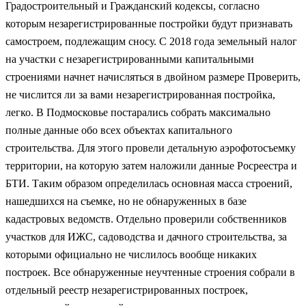
Градостроительный и Гражданский кодексы, согласно
которым незарегистрированные постройки будут признавать
самостроем, подлежащим сносу. С 2018 года земельный налог
на участки с незарегистрированными капитальными
строениями начнет начисляться в двойном размере Проверить,
не числится ли за вами незарегистрированная постройка,
легко. В Подмосковье постарались собрать максимально
полные данные обо всех объектах капитального
строительства. Для этого провели детальную аэрофотосъемку
территории, на которую затем наложили данные Росреестра и
БТИ. Таким образом определилась основная масса строений,
нашедшихся на съемке, но не обнаруженных в базе
кадастровых ведомств. Отдельно проверили собственников
участков для ИЖС, садоводства и дачного строительства, за
которыми официально не числилось вообще никаких
построек. Все обнаруженные неучтенные строения собрали в
отдельный реестр незарегистрированных построек,