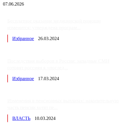
07.06.2026
Бесплатное оказание медицинской помощи
изменится: утверждена програм...
Избранное
26.03.2024
Последствия выборов в России: западные СМИ
готовят россиян к «послед...
Избранное
17.03.2024
Изменения в пенсионных выплатах: накопительную
часть пенсии хотят пе...
ВЛАСТЬ
10.03.2024