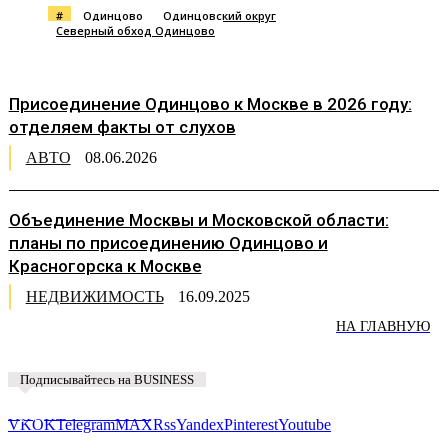
#
Одинцово
Одинцовский округ
Северный обход Одинцово
Присоединение Одинцово к Москве в 2026 году:
отделяем факты от слухов
АВТО
08.06.2026
Объединение Москвы и Московской области:
планы по присоединению Одинцово и
Красногорска к Москве
НЕДВИЖИМОСТЬ
16.09.2025
НА ГЛАВНУЮ
Подписывайтесь на BUSINESS
Предложить новость
VK
OK
Telegram
MAX
Rss
Yandex
Pinterest
Youtube