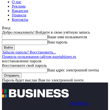
О нас
Реклама
Вакансии
Правила
Контакты
Вход
Добро пожаловать! Войдите в свою учётную запись
Ваше имя пользователя
Ваш пароль
Забыли пароль? Восстановить...
Правила пользования сайтом gazetabiznes.ru
восстановление пароля
Восстановите свой пароль
Ваш адрес электронной почты
Пароль будет выслан Вам по электронной почте.
BUSINESS