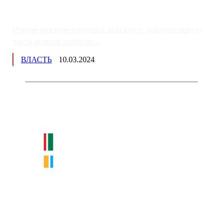
Изменения в пенсионных выплатах: накопительную
часть пенсии хотят пе...
ВЛАСТЬ
10.03.2024