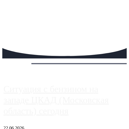
Сегодня:
Ситуация с бензином на
западе ЦКАД (Московская
область) сегодня
22.06.2026