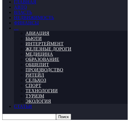
ГЛАВНАЯ
АВТО
ВЛАСТЬ
НЕДВИЖИМОСТЬ
ФИНАНСЫ
…
АВИАЦИЯ
БЬЮТИ
ИНТЕРТЕЙМЕНТ
ЖЕЛЕЗНЫЕ ДОРОГИ
МЕДИЦИНА
ОБРАЗОВАНИЕ
ОБЩЕПИТ
ПРОИЗВОДСТВО
РИТЕЙЛ
СЕЛЬХОЗ
СПОРТ
ТЕХНОЛОГИИ
ТУРИЗМ
ЭКОЛОГИЯ
СТАТЬИ