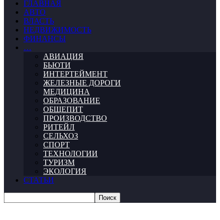
ГЛАВНАЯ
АВТО
ВЛАСТЬ
НЕДВИЖИМОСТЬ
ФИНАНСЫ
…
АВИАЦИЯ
БЬЮТИ
ИНТЕРТЕЙМЕНТ
ЖЕЛЕЗНЫЕ ДОРОГИ
МЕДИЦИНА
ОБРАЗОВАНИЕ
ОБЩЕПИТ
ПРОИЗВОДСТВО
РИТЕЙЛ
СЕЛЬХОЗ
СПОРТ
ТЕХНОЛОГИИ
ТУРИЗМ
ЭКОЛОГИЯ
СТАТЬИ