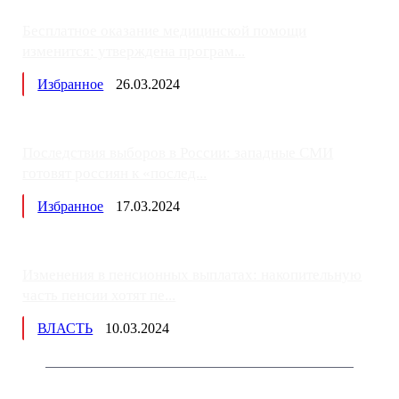
Бесплатное оказание медицинской помощи
изменится: утверждена програм...
Избранное
26.03.2024
Последствия выборов в России: западные СМИ
готовят россиян к «послед...
Избранное
17.03.2024
Изменения в пенсионных выплатах: накопительную
часть пенсии хотят пе...
ВЛАСТЬ
10.03.2024