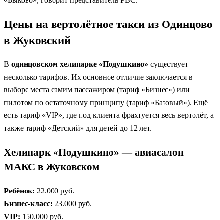
«Быково», говорит представитель РВС.
Цены на вертолётное такси из Одинцово
в Жуковский
В
одинцовском хелипарке «Подушкино»
существует
несколько тарифов. Их основное отличие заключается в
выборе места самим пассажиром (тариф «Бизнес») или
пилотом по остаточному принципу (тариф «Базовый»). Ещё
есть тариф «VIP», где под клиента фрахтуется весь вертолёт, а
также тариф «Детский» для детей до 12 лет.
Хелипарк «Подушкино» — авиасалон
МАКС в Жуковском
Ребёнок:
22.000 руб.
Бизнес-класс:
23.000 руб.
VIP:
150.000 руб.