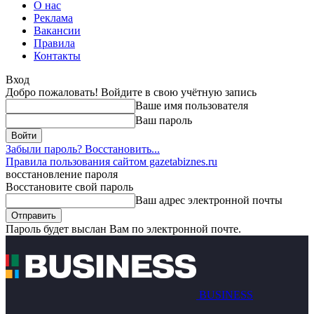
О нас
Реклама
Вакансии
Правила
Контакты
Вход
Добро пожаловать! Войдите в свою учётную запись
Ваше имя пользователя
Ваш пароль
Забыли пароль? Восстановить...
Правила пользования сайтом gazetabiznes.ru
восстановление пароля
Восстановите свой пароль
Ваш адрес электронной почты
Пароль будет выслан Вам по электронной почте.
BUSINESS