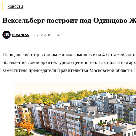
НОВОСТИ
Вексельберг построит под Одинцово Ж
BUSINESS
07.12.2016
692
Площадь квартир в новом жилом комплексе на 4-6 этажей состав
обладает высокой архитектурной ценностью. Так областная арх
заместителя председателя Правительства Московской области