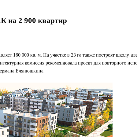
К на 2 900 квартир
ляет 160 000 кв. м. На участке в 23 га также построят школу, д
итектурная комиссия рекомендовала проект для повторного испо
 Германа Елянюшкина.