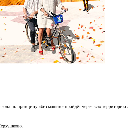
 зона по принципу «без машин» пройдёт через всю территорию Ж
Перхушково.