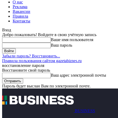
О нас
Реклама
Вакансии
Правила
Контакты
Вход
Добро пожаловать! Войдите в свою учётную запись
Ваше имя пользователя
Ваш пароль
Забыли пароль? Восстановить...
Правила пользования сайтом gazetabiznes.ru
восстановление пароля
Восстановите свой пароль
Ваш адрес электронной почты
Пароль будет выслан Вам по электронной почте.
BUSINESS