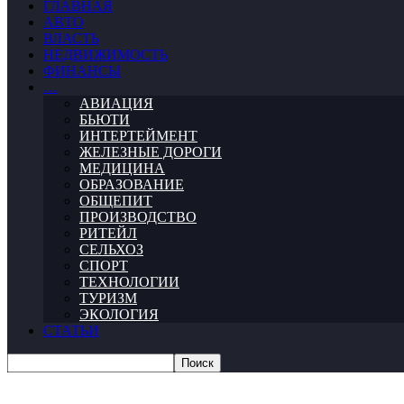
ГЛАВНАЯ
АВТО
ВЛАСТЬ
НЕДВИЖИМОСТЬ
ФИНАНСЫ
…
АВИАЦИЯ
БЬЮТИ
ИНТЕРТЕЙМЕНТ
ЖЕЛЕЗНЫЕ ДОРОГИ
МЕДИЦИНА
ОБРАЗОВАНИЕ
ОБЩЕПИТ
ПРОИЗВОДСТВО
РИТЕЙЛ
СЕЛЬХОЗ
СПОРТ
ТЕХНОЛОГИИ
ТУРИЗМ
ЭКОЛОГИЯ
СТАТЬИ