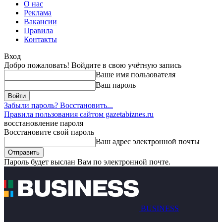
О нас
Реклама
Вакансии
Правила
Контакты
Вход
Добро пожаловать! Войдите в свою учётную запись
Ваше имя пользователя
Ваш пароль
Забыли пароль? Восстановить...
Правила пользования сайтом gazetabiznes.ru
восстановление пароля
Восстановите свой пароль
Ваш адрес электронной почты
Пароль будет выслан Вам по электронной почте.
BUSINESS