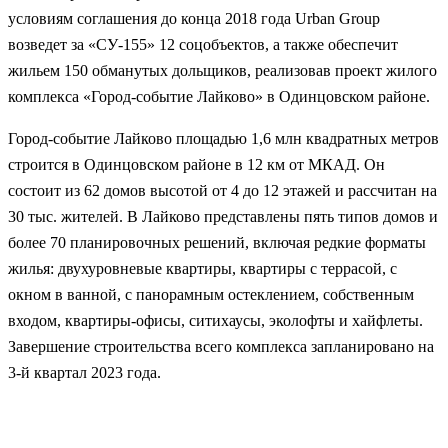
условиям соглашения до конца 2018 года Urban Group
возведет за «СУ-155» 12 соцобъектов, а также обеспечит
жильем 150 обманутых дольщиков, реализовав проект жилого
комплекса «Город-событие Лайково» в Одинцовском районе.
Город-событие Лайково площадью 1,6 млн квадратных метров
строится в Одинцовском районе в 12 км от МКАД. Он
состоит из 62 домов высотой от 4 до 12 этажей и рассчитан на
30 тыс. жителей. В Лайково представлены пять типов домов и
более 70 планировочных решений, включая редкие форматы
жилья: двухуровневые квартиры, квартиры с террасой, с
окном в ванной, с панорамным остеклением, собственным
входом, квартиры-офисы, ситихаусы, эколофты и хайфлеты.
Завершение строительства всего комплекса запланировано на
3-й квартал 2023 года.