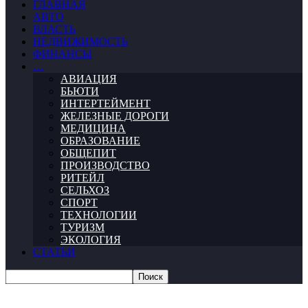
ГЛАВНАЯ
АВТО
ВЛАСТЬ
НЕДВИЖИМОСТЬ
ФИНАНСЫ
…
АВИАЦИЯ
БЬЮТИ
ИНТЕРТЕЙМЕНТ
ЖЕЛЕЗНЫЕ ДОРОГИ
МЕДИЦИНА
ОБРАЗОВАНИЕ
ОБЩЕПИТ
ПРОИЗВОДСТВО
РИТЕЙЛ
СЕЛЬХОЗ
СПОРТ
ТЕХНОЛОГИИ
ТУРИЗМ
ЭКОЛОГИЯ
СТАТЬИ