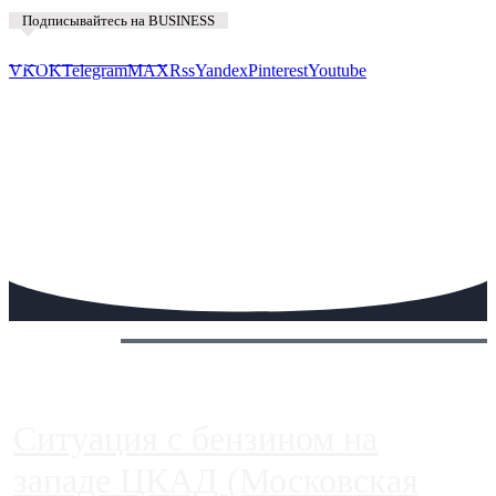
Подписывайтесь на BUSINESS
Предложить новость
VK
OK
Telegram
MAX
Rss
Yandex
Pinterest
Youtube
Сегодня:
Ситуация с бензином на
западе ЦКАД (Московская