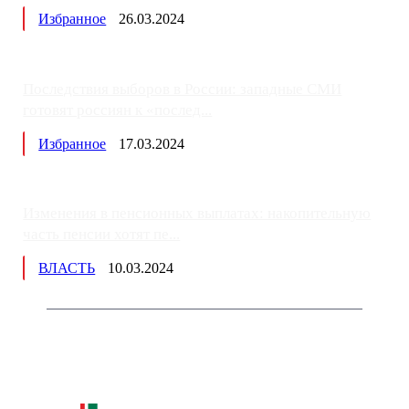
Избранное
26.03.2024
Последствия выборов в России: западные СМИ
готовят россиян к «послед...
Избранное
17.03.2024
Изменения в пенсионных выплатах: накопительную
часть пенсии хотят пе...
ВЛАСТЬ
10.03.2024