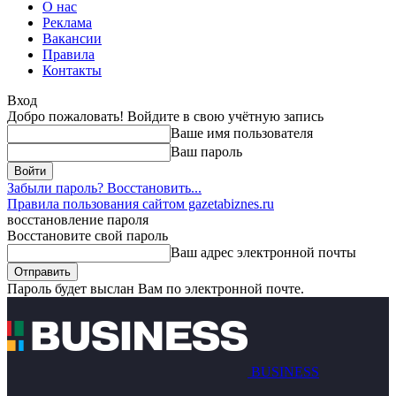
О нас
Реклама
Вакансии
Правила
Контакты
Вход
Добро пожаловать! Войдите в свою учётную запись
Ваше имя пользователя
Ваш пароль
Забыли пароль? Восстановить...
Правила пользования сайтом gazetabiznes.ru
восстановление пароля
Восстановите свой пароль
Ваш адрес электронной почты
Пароль будет выслан Вам по электронной почте.
BUSINESS