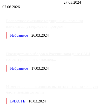
27.03.2024
07.06.2026
Бесплатное оказание медицинской помощи
изменится: утверждена програм...
Избранное
26.03.2024
Последствия выборов в России: западные СМИ
готовят россиян к «послед...
Избранное
17.03.2024
Изменения в пенсионных выплатах: накопительную
часть пенсии хотят пе...
ВЛАСТЬ
10.03.2024