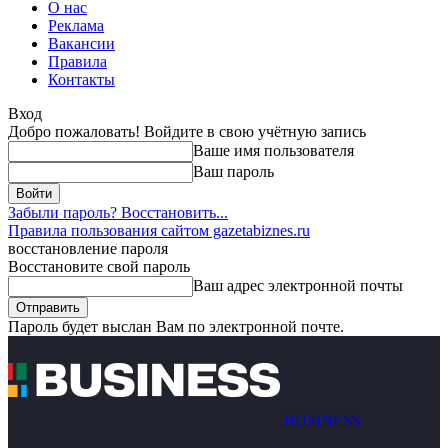
О нас
Реклама
Вакансии
Правила
Контакты
Вход
Добро пожаловать! Войдите в свою учётную запись
Ваше имя пользователя
Ваш пароль
Забыли пароль? Восстановить...
Правила пользования сайтом gazetabiznes.ru
восстановление пароля
Восстановите свой пароль
Ваш адрес электронной почты
Пароль будет выслан Вам по электронной почте.
BUSINESS