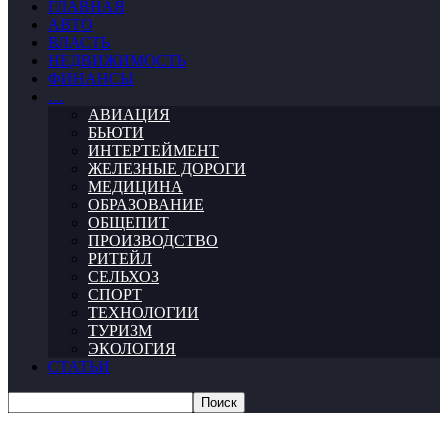
ГЛАВНАЯ
АВТО
ВЛАСТЬ
НЕДВИЖИМОСТЬ
ФИНАНСЫ
…
АВИАЦИЯ
БЬЮТИ
ИНТЕРТЕЙМЕНТ
ЖЕЛЕЗНЫЕ ДОРОГИ
МЕДИЦИНА
ОБРАЗОВАНИЕ
ОБЩЕПИТ
ПРОИЗВОДСТВО
РИТЕЙЛ
СЕЛЬХОЗ
СПОРТ
ТЕХНОЛОГИИ
ТУРИЗМ
ЭКОЛОГИЯ
СТАТЬИ