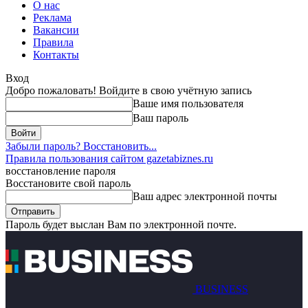
О нас
Реклама
Вакансии
Правила
Контакты
Вход
Добро пожаловать! Войдите в свою учётную запись
Ваше имя пользователя
Ваш пароль
Забыли пароль? Восстановить...
Правила пользования сайтом gazetabiznes.ru
восстановление пароля
Восстановите свой пароль
Ваш адрес электронной почты
Пароль будет выслан Вам по электронной почте.
BUSINESS