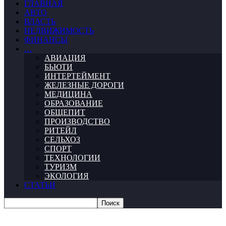
ГЛАВНАЯ
АВТО
ВЛАСТЬ
НЕДВИЖИМОСТЬ
ФИНАНСЫ
…
АВИАЦИЯ
БЬЮТИ
ИНТЕРТЕЙМЕНТ
ЖЕЛЕЗНЫЕ ДОРОГИ
МЕДИЦИНА
ОБРАЗОВАНИЕ
ОБЩЕПИТ
ПРОИЗВОДСТВО
РИТЕЙЛ
СЕЛЬХОЗ
СПОРТ
ТЕХНОЛОГИИ
ТУРИЗМ
ЭКОЛОГИЯ
СТАТЬИ