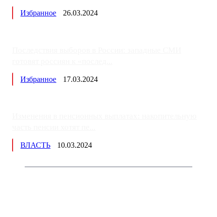
Избранное
26.03.2024
Последствия выборов в России: западные СМИ
готовят россиян к «послед...
Избранное
17.03.2024
Изменения в пенсионных выплатах: накопительную
часть пенсии хотят пе...
ВЛАСТЬ
10.03.2024