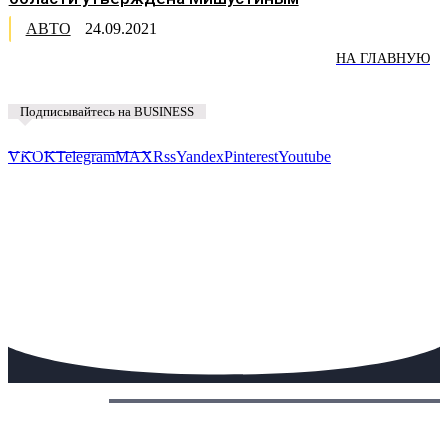
АВТО
24.09.2021
НА ГЛАВНУЮ
Подписывайтесь на BUSINESS
Предложить новость
VK
OK
Telegram
MAX
Rss
Yandex
Pinterest
Youtube
Сегодня: