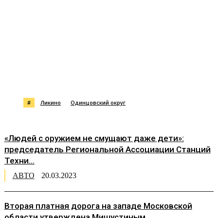
#
Ликино
Одинцовский округ
«Людей с оружием не смущают даже дети»:
председатель Региональной Ассоциации Станций
Техни...
АВТО
20.03.2023
Вторая платная дорога на западе Московской
области утверждена Мишустиным