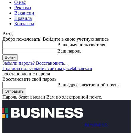
О нас
Реклама
Вакансии
Правила
Контакты
Вход
Добро пожаловать! Войдите в свою учётную запись
Ваше имя пользователя
Ваш пароль
Забыли пароль? Восстановить...
Правила пользования сайтом gazetabiznes.ru
восстановление пароля
Восстановите свой пароль
Ваш адрес электронной почты
Пароль будет выслан Вам по электронной почте.
BUSINESS