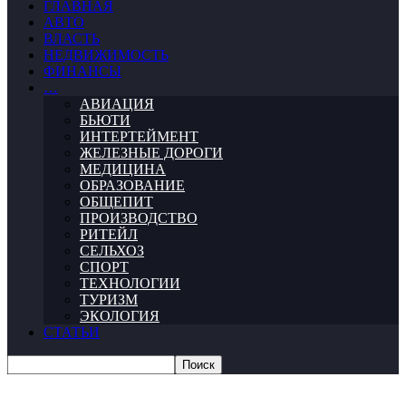
ГЛАВНАЯ
АВТО
ВЛАСТЬ
НЕДВИЖИМОСТЬ
ФИНАНСЫ
…
АВИАЦИЯ
БЬЮТИ
ИНТЕРТЕЙМЕНТ
ЖЕЛЕЗНЫЕ ДОРОГИ
МЕДИЦИНА
ОБРАЗОВАНИЕ
ОБЩЕПИТ
ПРОИЗВОДСТВО
РИТЕЙЛ
СЕЛЬХОЗ
СПОРТ
ТЕХНОЛОГИИ
ТУРИЗМ
ЭКОЛОГИЯ
СТАТЬИ