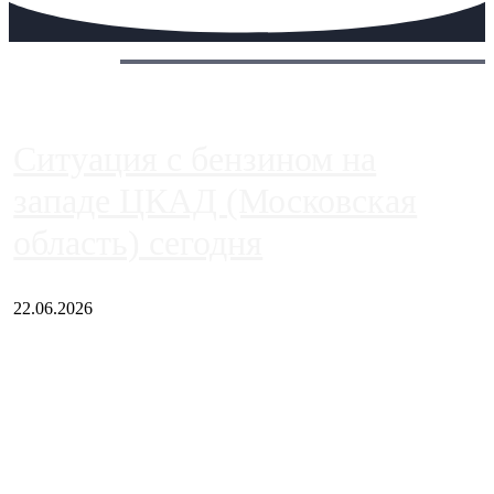
Сегодня:
Ситуация с бензином на
западе ЦКАД (Московская
область) сегодня
22.06.2026
Чем ближе к центру столицы, тем ситуация на АЗС лучше.
Однако АЗС, расположенные на приличном удалении от
Москвы, имеют более видимые проблемы. Так, некоторые
заправки на ЦКАД либо не работают полностью, либо
работают с ...