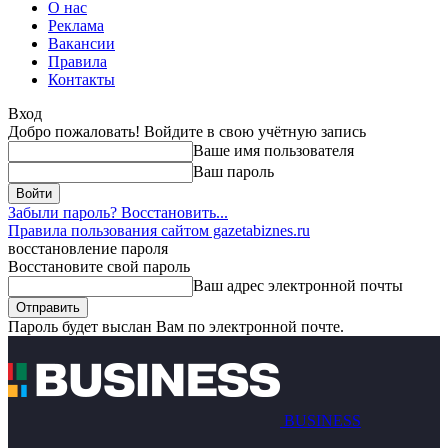
О нас
Реклама
Вакансии
Правила
Контакты
Вход
Добро пожаловать! Войдите в свою учётную запись
Ваше имя пользователя
Ваш пароль
Забыли пароль? Восстановить...
Правила пользования сайтом gazetabiznes.ru
восстановление пароля
Восстановите свой пароль
Ваш адрес электронной почты
Пароль будет выслан Вам по электронной почте.
BUSINESS