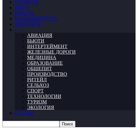
ГЛАВНАЯ
АВТО
ВЛАСТЬ
НЕДВИЖИМОСТЬ
ФИНАНСЫ
…
АВИАЦИЯ
БЬЮТИ
ИНТЕРТЕЙМЕНТ
ЖЕЛЕЗНЫЕ ДОРОГИ
МЕДИЦИНА
ОБРАЗОВАНИЕ
ОБЩЕПИТ
ПРОИЗВОДСТВО
РИТЕЙЛ
СЕЛЬХОЗ
СПОРТ
ТЕХНОЛОГИИ
ТУРИЗМ
ЭКОЛОГИЯ
СТАТЬИ