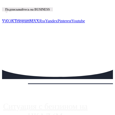
Подписывайтесь на BUSINESS
Предложить новость
VK
OK
Telegram
MAX
Rss
Yandex
Pinterest
Youtube
Сегодня:
Ситуация с бензином на